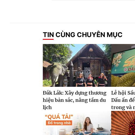
TIN CÙNG CHUYÊN MỤC
Đắk Lắk: Xây dựng thương
Lễ hội Sầ
hiệu bản sắc, nâng tầm du
Dấu ấn để
lịch
trong và 