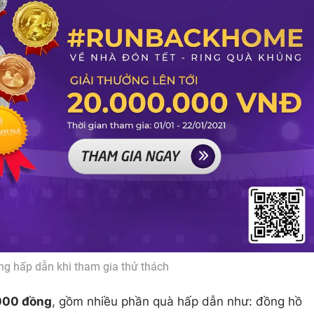
ng hấp dẫn khi tham gia thử thách
000 đồng
, gồm nhiều phần quà hấp dẫn như: đồng hồ