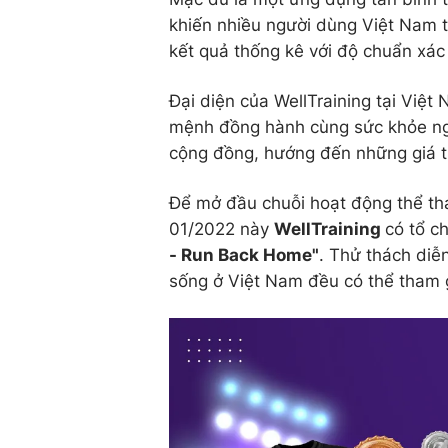
khiến nhiều người dùng Việt Nam th
kết quả thống kê với độ chuẩn xác
Đại diện của WellTraining tại Việt 
mệnh đồng hành cùng sức khỏe ngườ
cộng đồng, hướng đến những giá tr
Để mở đầu chuỗi hoạt động thể th
01/2022 này
WellTraining
có tổ c
- Run Back Home"
. Thử thách diễ
sống ở Việt Nam đều có thể tham g