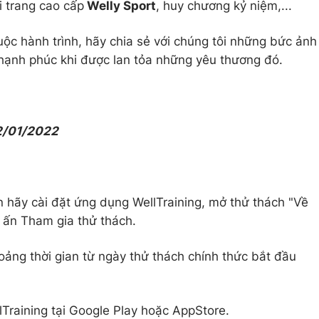
i trang cao cấp
Welly Sport
, huy chương kỷ niệm,...
ộc hành trình, hãy chia sẻ với chúng tôi những bức ảnh
t hạnh phúc khi được lan tỏa những yêu thương đó.
2/01/2022
 hãy cài đặt ứng dụng WellTraining, mở thử thách "Về
ấn Tham gia thử thách.
oảng thời gian từ ngày thử thách chính thức bắt đầu
lTraining tại Google Play hoặc AppStore.