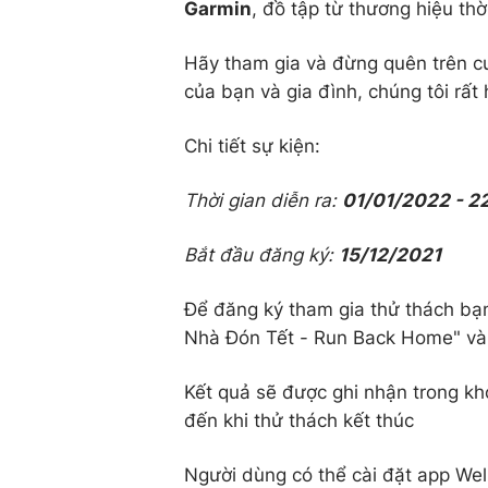
Garmin
, đồ tập từ thương hiệu thờ
Hãy tham gia và đừng quên trên cu
của bạn và gia đình, chúng tôi rấ
Chi tiết sự kiện:
Thời gian diễn ra:
01/01/2022 - 2
Bắt đầu đăng ký:
15/12/2021
Để đăng ký tham gia thử thách bạn
Nhà Đón Tết - Run Back Home" và 
Kết quả sẽ được ghi nhận trong kh
đến khi thử thách kết thúc
Người dùng có thể cài đặt app Wel