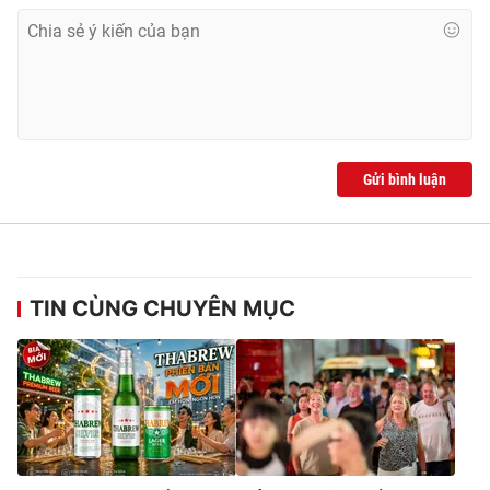
Ðiện thoại Thời báo VTV:
024.66 897 897
Email:
toasoan@vtv.vn
Liên hệ quảng cáo:
024-7300.7108
Gửi bình luận
TIN CÙNG CHUYÊN MỤC
® Cấm sao chép dưới mọi hình thức nếu không có sự chấp
thuận bằng văn bản. Ghi rõ nguồn VTV.vn khi phát hành lại
thông tin từ website này.