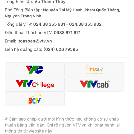
Tổng Biên tập:
Vũ Thanh Thủy
Phó Tổng Biên tập:
Nguyễn Thị Mỹ Hạnh, Phạm Quốc Thắng,
Nguyễn Trọng Ninh
Tổng đài VTV:
024.38 355 931 - 024.38 355 932
Ðiện thoại Thời báo VTV:
0988 671 671
Email:
toasoan@vtv.vn
Liên hệ quảng cáo:
(024) 626 79595
® Cấm sao chép dưới mọi hình thức nếu không có sự chấp
thuận bằng văn bản. Ghi rõ nguồn VTV.vn khi phát hành lại
thông tin từ website này.