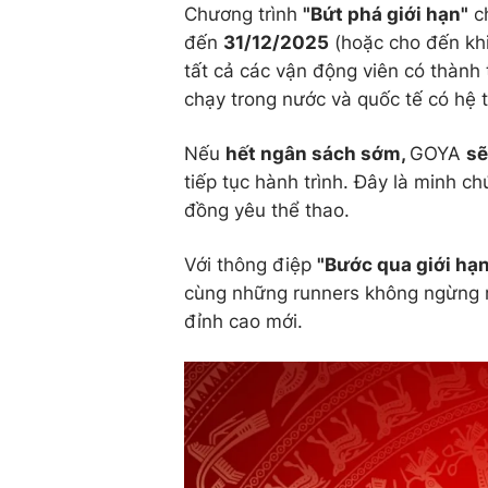
Chương trình
"Bứt phá giới hạn"
ch
đến
31/12/2025
(hoặc cho đến kh
tất cả các vận động viên có thành 
chạy trong nước và quốc tế có hệ 
Nếu
hết ngân sách sớm,
GOYA
sẽ
tiếp tục hành trình. Đây là minh 
đồng yêu thể thao.
Với thông điệp
"Bước qua giới hạn
cùng những runners không ngừng r
đỉnh cao mới.