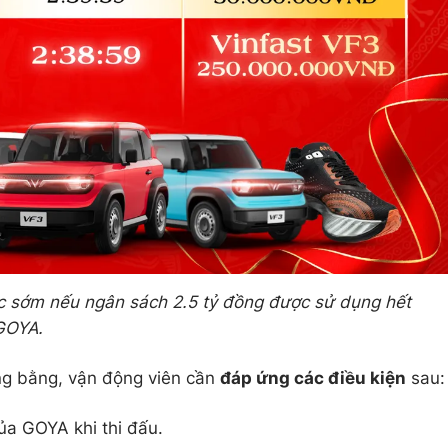
úc sớm nếu ngân sách 2.5 tỷ đồng được sử dụng hết
GOYA.
ng bằng, vận động viên cần
đáp ứng các điều kiện
sau:
ủa GOYA khi thi đấu.