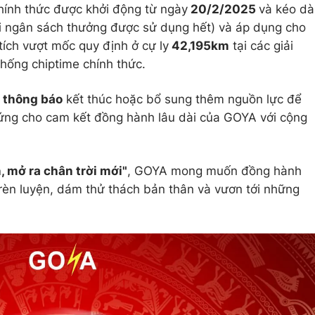
ính thức được khởi động từ ngày
20/2/2025
và kéo dà
i ngân sách thưởng được sử dụng hết) và áp dụng cho
tích vượt mốc quy định ở cự ly
42,195km
tại các giải
thống chiptime chính thức.
 thông báo
kết thúc hoặc bổ sung thêm nguồn lực để
chứng cho cam kết đồng hành lâu dài của GOYA với cộng
, mở ra chân trời mới"
, GOYA mong muốn đồng hành
èn luyện, dám thử thách bản thân và vươn tới những