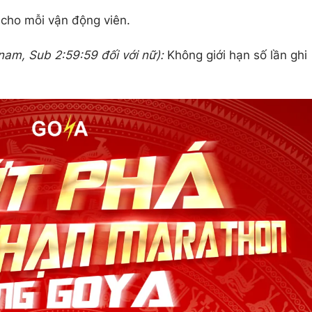
 cho mỗi vận động viên.
nam, Sub 2:59:59 đối với nữ):
Không giới hạn số lần ghi