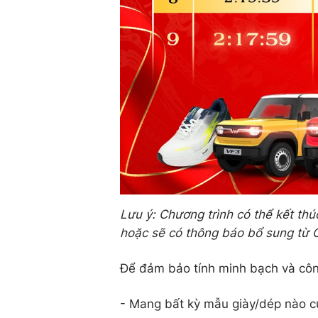
Lưu ý: Chương trình có thể kết th
hoặc sẽ có thông báo bổ sung từ 
Để đảm bảo tính minh bạch và cô
- Mang bất kỳ mẫu giày/dép nào c