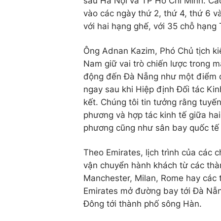
sau Hà Nội và TP Hồ Chí Minh. Cá
vào các ngày thứ 2, thứ 4, thứ 6
với hai hạng ghế, với 35 chỗ hạng
Ông Adnan Kazim, Phó Chủ tịch ki
Nam giữ vai trò chiến lược trong 
động đến Đà Nẵng như một điểm đến
ngay sau khi Hiệp định Đối tác Ki
kết. Chúng tôi tin tưởng rằng tuy
phương và hợp tác kinh tế giữa hai
phương cũng như sân bay quốc tế Đ
Theo Emirates, lịch trình của các 
vận chuyển hành khách từ các thà
Manchester, Milan, Rome hay các t
Emirates mở đường bay tới Đà Nẵn
Đông tới thành phố sông Hàn.