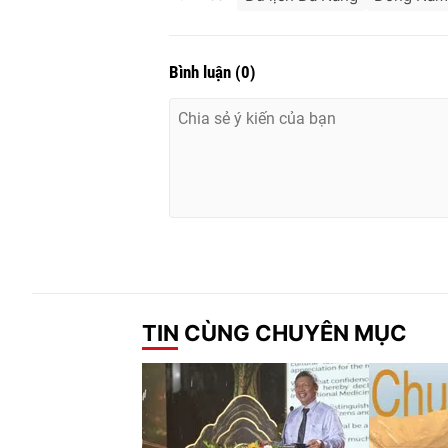
Bình luận
(
0
)
TIN CÙNG CHUYÊN MỤC