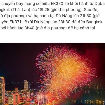
ố, chuyến bay mang số hiệu EK370 sẽ khởi hành từ Duba
ngkok (Thái Lan) lúc 18h25 (giờ địa phương). Sau đó,
iờ địa phương) và hạ cánh tại Đà Nẵng lúc 21h50 (giờ
chuyến EK371 sẽ rời Đà Nẵng lúc 23h30 để đến Bangkok
khởi hành lúc 3h40 (giờ địa phương) để hạ cánh tại