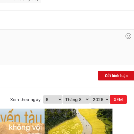
Gửi bình luận
Xem theo ngày
XEM