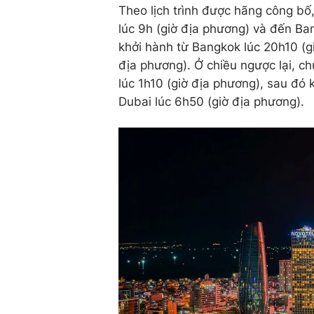
Theo lịch trình được hãng công b
lúc 9h (giờ địa phương) và đến Ba
khởi hành từ Bangkok lúc 20h10 (g
địa phương). Ở chiều ngược lại, 
lúc 1h10 (giờ địa phương), sau đó 
Dubai lúc 6h50 (giờ địa phương).