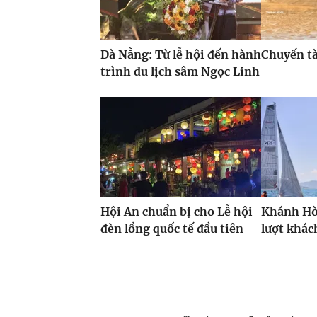
Đà Nẵng: Từ lễ hội đến hành
Chuyến t
trình du lịch sâm Ngọc Linh
Hội An chuẩn bị cho Lễ hội
Khánh Hòa
đèn lồng quốc tế đầu tiên
lượt khác