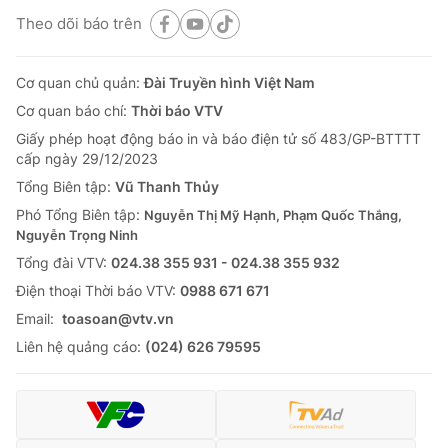
Theo dõi báo trên
Cơ quan chủ quản:
Đài Truyền hình Việt Nam
Cơ quan báo chí:
Thời báo VTV
Giấy phép hoạt động báo in và báo điện tử số 483/GP-BTTTT
cấp ngày 29/12/2023
Tổng Biên tập:
Vũ Thanh Thủy
Phó Tổng Biên tập:
Nguyễn Thị Mỹ Hạnh, Phạm Quốc Thắng,
Nguyễn Trọng Ninh
Tổng đài VTV:
024.38 355 931 - 024.38 355 932
Ðiện thoại Thời báo VTV:
0988 671 671
Email:
toasoan@vtv.vn
Liên hệ quảng cáo:
(024) 626 79595