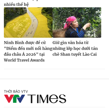
nhiều thế hệ
Ninh Bình được đề cử
Giữ gìn văn hóa từ
"Điểm đến mới nổi hàng
những lớp học dưới tán
đầu châu Á 2026" tại
chè Shan tuyết Lào Cai
World Travel Awards
THỜI BÁO VTV