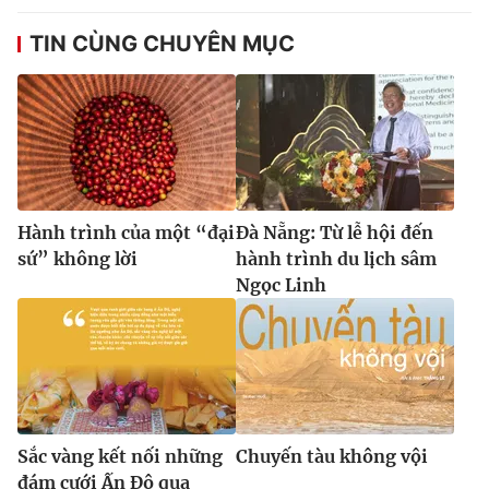
TIN CÙNG CHUYÊN MỤC
Hành trình của một “đại
Đà Nẵng: Từ lễ hội đến
sứ” không lời
hành trình du lịch sâm
Ngọc Linh
Sắc vàng kết nối những
Chuyến tàu không vội
đám cưới Ấn Độ qua