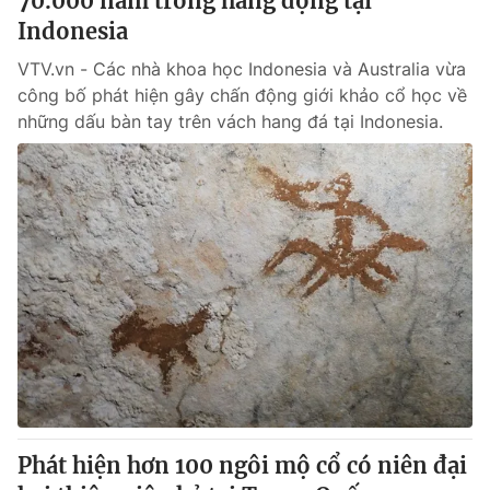
70.000 năm trong hang động tại
Indonesia
VTV.vn - Các nhà khoa học Indonesia và Australia vừa
công bố phát hiện gây chấn động giới khảo cổ học về
những dấu bàn tay trên vách hang đá tại Indonesia.
Phát hiện hơn 100 ngôi mộ cổ có niên đại