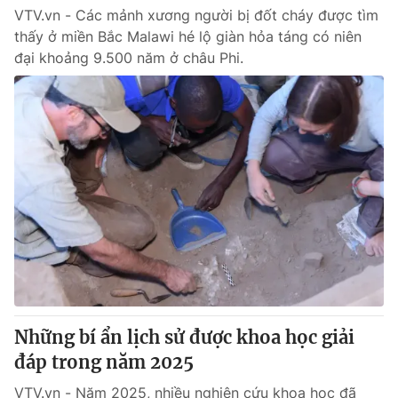
VTV.vn - Các mảnh xương người bị đốt cháy được tìm
thấy ở miền Bắc Malawi hé lộ giàn hỏa táng có niên
đại khoảng 9.500 năm ở châu Phi.
Những bí ẩn lịch sử được khoa học giải
đáp trong năm 2025
VTV.vn - Năm 2025, nhiều nghiên cứu khoa học đã