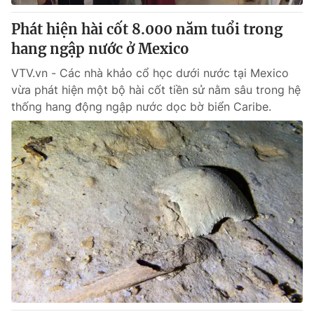
Phát hiện hài cốt 8.000 năm tuổi trong
hang ngập nước ở Mexico
VTV.vn - Các nhà khảo cổ học dưới nước tại Mexico
vừa phát hiện một bộ hài cốt tiền sử nằm sâu trong hệ
thống hang động ngập nước dọc bờ biển Caribe.