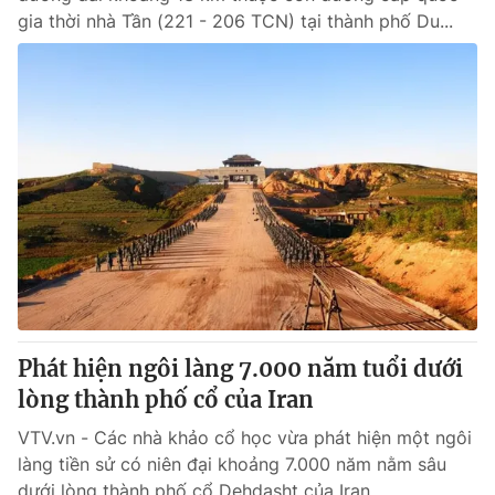
gia thời nhà Tần (221 - 206 TCN) tại thành phố Du...
Phát hiện ngôi làng 7.000 năm tuổi dưới
lòng thành phố cổ của Iran
VTV.vn - Các nhà khảo cổ học vừa phát hiện một ngôi
làng tiền sử có niên đại khoảng 7.000 năm nằm sâu
dưới lòng thành phố cổ Dehdasht của Iran.