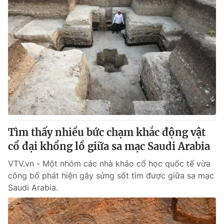
Tìm thấy nhiều bức chạm khắc động vật
cổ đại khổng lồ giữa sa mạc Saudi Arabia
VTV.vn - Một nhóm các nhà khảo cổ học quốc tế vừa
công bố phát hiện gây sửng sốt tìm được giữa sa mạc
Saudi Arabia.