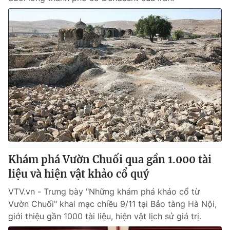
Khám phá Vườn Chuối qua gần 1.000 tài
liệu và hiện vật khảo cổ quý
VTV.vn - Trưng bày "Những khám phá khảo cổ từ
Vườn Chuối" khai mạc chiều 9/11 tại Bảo tàng Hà Nội,
giới thiệu gần 1000 tài liệu, hiện vật lịch sử giá trị.