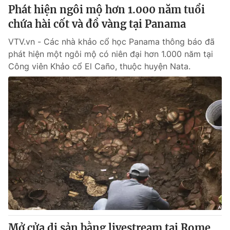
Phát hiện ngôi mộ hơn 1.000 năm tuổi
chứa hài cốt và đồ vàng tại Panama
VTV.vn - Các nhà khảo cổ học Panama thông báo đã
phát hiện một ngôi mộ có niên đại hơn 1.000 năm tại
Công viên Khảo cổ El Caño, thuộc huyện Nata.
Mở cửa di sản bằng livestream tại Rome