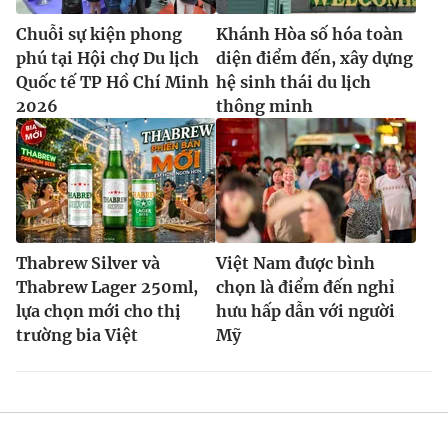
Chuỗi sự kiện phong
Khánh Hòa số hóa toàn
phú tại Hội chợ Du lịch
diện điểm đến, xây dựng
Quốc tế TP Hồ Chí Minh
hệ sinh thái du lịch
2026
thông minh
Thabrew Silver và
Việt Nam được bình
Thabrew Lager 250ml,
chọn là điểm đến nghỉ
lựa chọn mới cho thị
hưu hấp dẫn với người
trường bia Việt
Mỹ