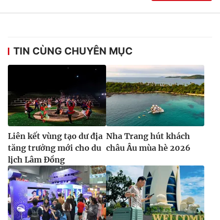
TIN CÙNG CHUYÊN MỤC
Liên kết vùng tạo dư địa
Nha Trang hút khách
tăng trưởng mới cho du
châu Âu mùa hè 2026
lịch Lâm Đồng