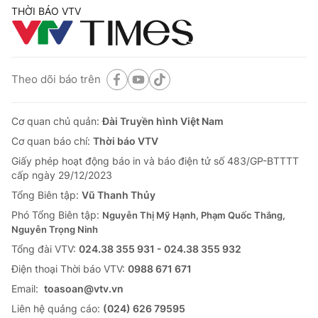
THỜI BÁO VTV
Theo dõi báo trên
Cơ quan chủ quản:
Đài Truyền hình Việt Nam
Cơ quan báo chí:
Thời báo VTV
Giấy phép hoạt động báo in và báo điện tử số 483/GP-BTTTT
cấp ngày 29/12/2023
Tổng Biên tập:
Vũ Thanh Thủy
Phó Tổng Biên tập:
Nguyễn Thị Mỹ Hạnh, Phạm Quốc Thắng,
Nguyễn Trọng Ninh
Tổng đài VTV:
024.38 355 931 - 024.38 355 932
Ðiện thoại Thời báo VTV:
0988 671 671
Email:
toasoan@vtv.vn
Liên hệ quảng cáo:
(024) 626 79595