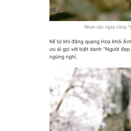
Nhan sắc ngày càng “
Kể từ khi đăng quang Hoa khôi Ả
ưu ái gọi với biệt danh "Người đẹp
ngừng nghỉ.