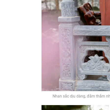
Nhan sắc dịu dàng, đằm thắm nh