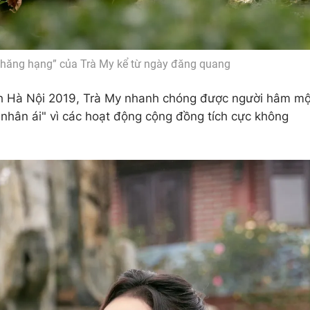
thăng hạng” của Trà My kể từ ngày đăng quang
nh Hà Nội 2019, Trà My nhanh chóng được người hâm m
 nhân ái" vì các hoạt động cộng đồng tích cực không