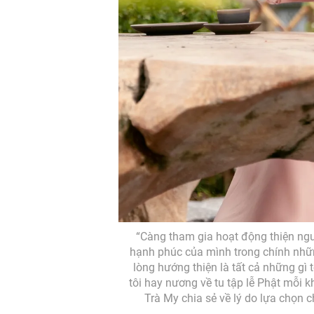
“Càng tham gia hoạt động thiện nguy
hạnh phúc của mình trong chính những
lòng hướng thiện là tất cả những g
tôi hay nương về tu tập lễ Phật mỗi kh
Trà My chia sẻ về lý do lựa chọn 