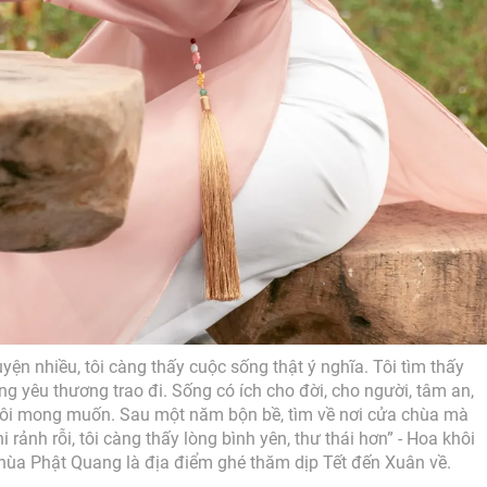
ện nhiều, tôi càng thấy cuộc sống thật ý nghĩa. Tôi tìm thấy
 yêu thương trao đi. Sống có ích cho đời, cho người, tâm an,
ì tôi mong muốn. Sau một năm bộn bề, tìm về nơi cửa chùa mà
i rảnh rỗi, tôi càng thấy lòng bình yên, thư thái hơn” - Hoa khôi
chùa Phật Quang là địa điểm ghé thăm dịp Tết đến Xuân về.