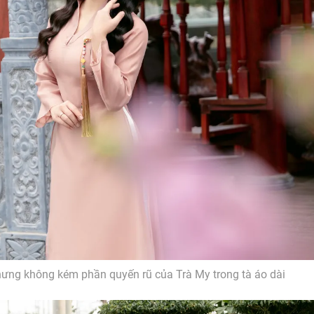
ưng không kém phần quyến rũ của Trà My trong tà áo dài