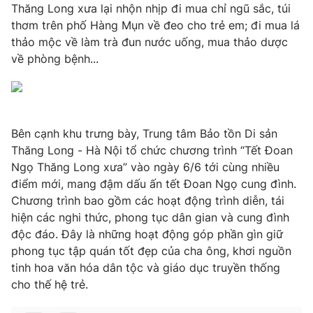
Thăng Long xưa lại nhộn nhịp đi mua chỉ ngũ sắc, túi
thơm trên phố Hàng Mụn về đeo cho trẻ em; đi mua lá
thảo mộc về làm trà đun nước uống, mua thảo dược
về phòng bệnh...
Bên cạnh khu trưng bày, Trung tâm Bảo tồn Di sản
Thăng Long - Hà Nội tổ chức chương trình “Tết Đoan
Ngọ Thăng Long xưa” vào ngày 6/6 tới cùng nhiều
điểm mới, mang đậm dấu ấn tết Đoan Ngọ cung đình.
Chương trình bao gồm các hoạt động trình diễn, tái
hiện các nghi thức, phong tục dân gian và cung đình
độc đáo. Đây là những hoạt động góp phần gìn giữ
phong tục tập quán tốt đẹp của cha ông, khơi nguồn
tinh hoa văn hóa dân tộc và giáo dục truyền thống
cho thế hệ trẻ.