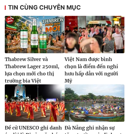
TIN CÙNG CHUYÊN MỤC
Thabrew Silver và
Việt Nam được bình
Thabrew Lager 250ml,
chọn là điểm đến nghỉ
lựa chọn mới cho thị
hưu hấp dẫn với người
trường bia Việt
Mỹ
Đề cử UNESCO ghi danh
Đà Nẵng ghi nhận sự