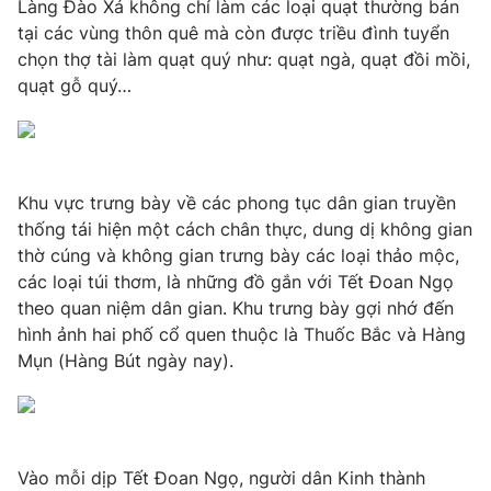
Làng Đào Xá không chỉ làm các loại quạt thường bán
tại các vùng thôn quê mà còn được triều đình tuyển
chọn thợ tài làm quạt quý như: quạt ngà, quạt đồi mồi,
quạt gỗ quý…
Khu vực trưng bày về các phong tục dân gian truyền
thống tái hiện một cách chân thực, dung dị không gian
thờ cúng và không gian trưng bày các loại thảo mộc,
các loại túi thơm, là những đồ gắn với Tết Đoan Ngọ
theo quan niệm dân gian. Khu trưng bày gợi nhớ đến
hình ảnh hai phố cổ quen thuộc là Thuốc Bắc và Hàng
Mụn (Hàng Bút ngày nay).
Vào mỗi dịp Tết Đoan Ngọ, người dân Kinh thành