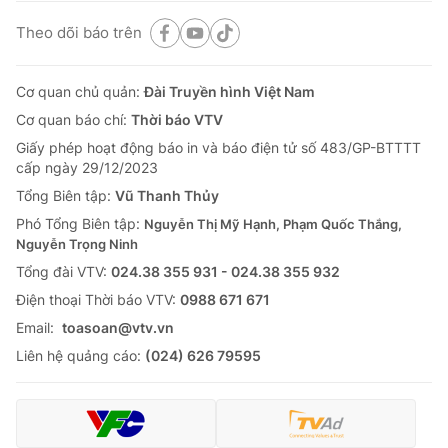
Theo dõi báo trên
Cơ quan chủ quản:
Đài Truyền hình Việt Nam
Cơ quan báo chí:
Thời báo VTV
Giấy phép hoạt động báo in và báo điện tử số 483/GP-BTTTT
cấp ngày 29/12/2023
Tổng Biên tập:
Vũ Thanh Thủy
Phó Tổng Biên tập:
Nguyễn Thị Mỹ Hạnh, Phạm Quốc Thắng,
Nguyễn Trọng Ninh
Tổng đài VTV:
024.38 355 931 - 024.38 355 932
Ðiện thoại Thời báo VTV:
0988 671 671
Email:
toasoan@vtv.vn
Liên hệ quảng cáo:
(024) 626 79595