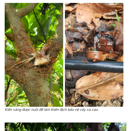
Kiến vàng được nuôi để làm thiên địch bảo vệ cây ca cao.