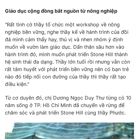
Giáo dục cộng đồng bắt nguồn từ nông nghiệp
"Rất tình cờ thầy tổ chức một workshop về nông
nghiệp bền vững, nghe thầy kể về hành trình của đồi
đá mình cảm thấy hay, thú vị và nhen nhóm ý định
muốn về vườn làm giáo dục. Dấn thân sâu hơn vào
hành trình đó, mình muốn phát triển Stone Hill thành
hệ sinh thái đa dạng. Thầy lớn tuổi rồi nhưng vẫn còn
rất tâm huyết với phát triển bền vững nên có bạn trẻ
nào đó tiếp nối con đường của thầy thì thầy rất tạo
điều kiện."
Từ cơ duyên đó, chị Dương Ngọc Duy Thư từng có 10
năm sống ở TP. Hồ Chí Minh đã chuyển về rừng để
chăm sóc và phát triển Stone Hill cùng thầy Phước.