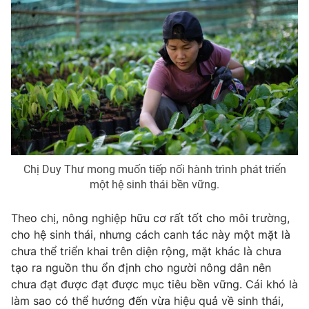
Chị Duy Thư mong muốn tiếp nối hành trình phát triển
một hệ sinh thái bền vững.
Theo chị, nông nghiệp hữu cơ rất tốt cho môi trường,
cho hệ sinh thái, nhưng cách canh tác này một mặt là
chưa thể triển khai trên diện rộng, mặt khác là chưa
tạo ra nguồn thu ổn định cho người nông dân nên
chưa đạt được đạt được mục tiêu bền vững. Cái khó là
làm sao có thể hướng đến vừa hiệu quả về sinh thái,