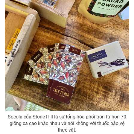
Socola của Stone Hill là sự tổng hòa phối trộn từ hơn 70
giống ca cao khác nhau và nói không với thuốc bảo vệ
thực vật.