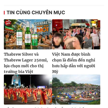
TIN CÙNG CHUYÊN MỤC
Thabrew Silver và
Việt Nam được bình
Thabrew Lager 250ml,
chọn là điểm đến nghỉ
lựa chọn mới cho thị
hưu hấp dẫn với người
trường bia Việt
Mỹ