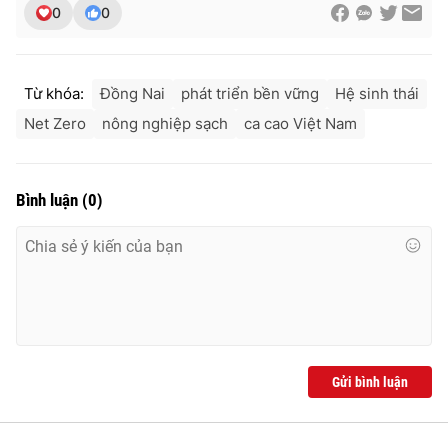
0
0
Từ khóa:
Đồng Nai
phát triển bền vững
Hệ sinh thái
Net Zero
nông nghiệp sạch
ca cao Việt Nam
Bình luận
(
0
)
Gửi bình luận