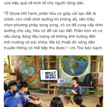
vừa hiệu quả về kinh tế cho người nông dân.
"Ở Stone Hill Farm, phân hữu cơ giúp cải tạo đất là
chính, còn chất dinh dưỡng thì không đủ, nên thầy
chọn phương pháp song song, vô cơ để cung cấp dinh
dưỡng cho cây, hữu cơ để cải tạo đất. Phân bón vô cơ
nếu dùng đúng liều lượng sẽ không ảnh hưởng đến
môi trường và sức khỏe. Mà kỹ thuật đó nông dân
truyền thống có thể tiếp thu được."- chị Thư bộc bạch.