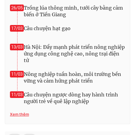
Trồng lúa thông minh, tưới cây bằng cảm
26/05
biến ở Tiền Giang
Câu chuyện hạt gạo
17/03
Hà Nội: Đẩy mạnh phát triển nông nghiệp
13/03
ứng dụng công nghệ cao, nông trại điện
tử
Nông nghiệp tuần hoàn, môi trường bền
11/03
vững và cảm hứng phát triển
Câu chuyện ngược dòng hay hành trình
11/03
người trẻ về quê lập nghiệp
Xem thêm