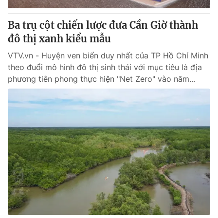
Ba trụ cột chiến lược đưa Cần Giờ thành
đô thị xanh kiểu mẫu
VTV.vn - Huyện ven biển duy nhất của TP Hồ Chí Minh
theo đuổi mô hình đô thị sinh thái với mục tiêu là địa
phương tiên phong thực hiện "Net Zero" vào năm...