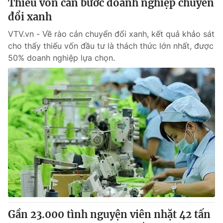
Thiếu vốn cản bước doanh nghiệp chuyển
đổi xanh
VTV.vn - Về rào cản chuyển đổi xanh, kết quả khảo sát
cho thấy thiếu vốn đầu tư là thách thức lớn nhất, được
50% doanh nghiệp lựa chọn.
Gần 23.000 tình nguyện viên nhặt 42 tấn