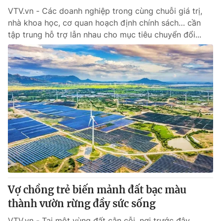
VTV.vn - Các doanh nghiệp trong cùng chuỗi giá trị,
nhà khoa học, cơ quan hoạch định chính sách… cần
tập trung hỗ trợ lẫn nhau cho mục tiêu chuyển đổi...
Vợ chồng trẻ biến mảnh đất bạc màu
thành vườn rừng đầy sức sống
VTV.vn - Tại một vùng đất cằn cỗi, nơi trước đây