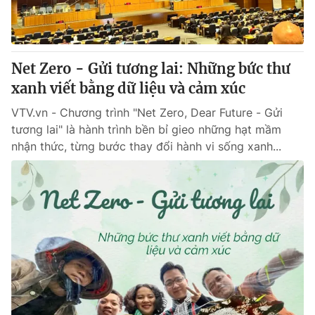
Net Zero - Gửi tương lai: Những bức thư
xanh viết bằng dữ liệu và cảm xúc
VTV.vn - Chương trình "Net Zero, Dear Future - Gửi
tương lai" là hành trình bền bỉ gieo những hạt mầm
nhận thức, từng bước thay đổi hành vi sống xanh...