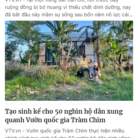
ruộng đồng bị bỏ hoang vì thiếu chất dinh dưỡng, nay
đã bắt đầu nảy mầm sự sống sau bốn năm nỗ lực cải...
Tạo sinh kế cho 50 nghìn hộ dân xung
quanh Vườn quốc gia Tràm Chim
VTV.vn - Vườn quốc gia Tràm Chim thực hiện nhiều