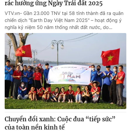
rác hưởng ứng Ngày Trái đất 2025
VTV.vn- Gần 23.000 TNV tại 58 tỉnh thành đã ra quân
chiến dịch "Earth Day Việt Nam 2025" – hoạt động ý
nghĩa kỷ niệm 50 năm thống nhất đất nước, do...
Chuyển đổi xanh: Cuộc đua “tiếp sức”
của toàn nền kinh tế