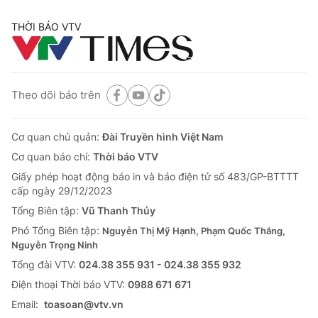
THỜI BÁO VTV
Theo dõi báo trên
Cơ quan chủ quản:
Đài Truyền hình Việt Nam
Cơ quan báo chí:
Thời báo VTV
Giấy phép hoạt động báo in và báo điện tử số 483/GP-BTTTT
cấp ngày 29/12/2023
Tổng Biên tập:
Vũ Thanh Thủy
Phó Tổng Biên tập:
Nguyễn Thị Mỹ Hạnh, Phạm Quốc Thắng,
Nguyễn Trọng Ninh
Tổng đài VTV:
024.38 355 931 - 024.38 355 932
Ðiện thoại Thời báo VTV:
0988 671 671
Email:
toasoan@vtv.vn