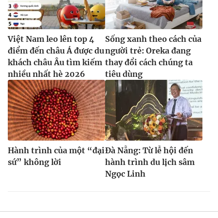
Việt Nam leo lên top 4
Sống xanh theo cách của
điểm đến châu Á được du
người trẻ: Oreka đang
khách châu Âu tìm kiếm
thay đổi cách chúng ta
nhiều nhất hè 2026
tiêu dùng
Hành trình của một “đại
Đà Nẵng: Từ lễ hội đến
sứ” không lời
hành trình du lịch sâm
Ngọc Linh