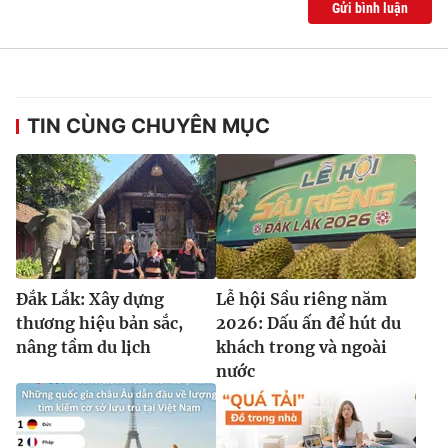
Gửi bình luận
TIN CÙNG CHUYÊN MỤC
Đắk Lắk: Xây dựng
Lễ hội Sầu riêng năm
thương hiệu bản sắc,
2026: Dấu ấn để hút du
nâng tầm du lịch
khách trong và ngoài
nước