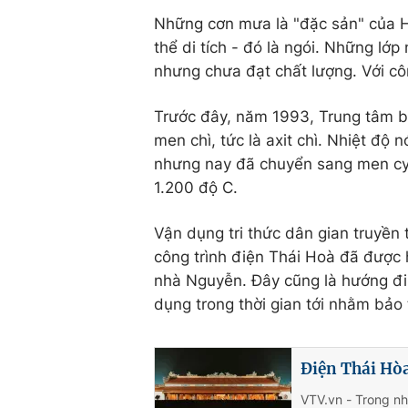
Những cơn mưa là "đặc sản" của H
thể di tích - đó là ngói. Những lớp
nhưng chưa đạt chất lượng. Với cô
Trước đây, năm 1993, Trung tâm bả
men chì, tức là axit chì. Nhiệt đ
nhưng nay đã chuyển sang men cyli
1.200 độ C.
Vận dụng tri thức dân gian truyền
công trình điện Thái Hoà đã được h
nhà Nguyễn. Đây cũng là hướng đi 
dụng trong thời gian tới nhằm bảo 
Điện Thái Hòa
VTV.vn - Trong n