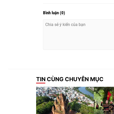
Bình luận
(
0
)
TIN CÙNG CHUYÊN MỤC