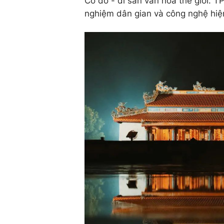
Cố đô - di sản văn hoá thế giới. T
nghiệm dân gian và công nghệ hiện