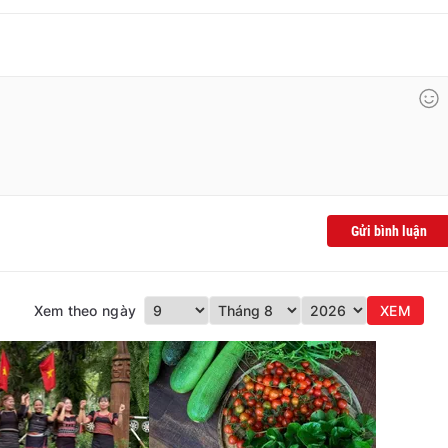
Gửi bình luận
Xem theo ngày
XEM