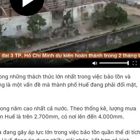
trong những thách thức lớn nhất trong việc bảo tồn và
cũng là một vấn đề mà thành phố Huế đang phải đối mặt,
rong năm cao nhất cả nước. Theo thống kê, lượng mưa
ên Huế là trên 2.700mm, có nơi lên đến 4.000mm.
đang gây áp lực lớn trong việc bảo tồn quần thể di tíc