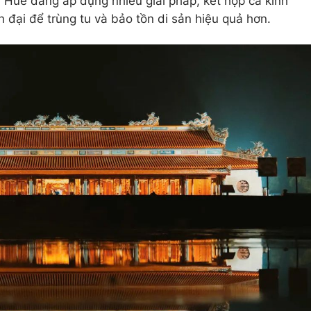
P Huế đang áp dụng nhiều giải pháp, kết hợp cả kinh
 đại để trùng tu và bảo tồn di sản hiệu quả hơn.