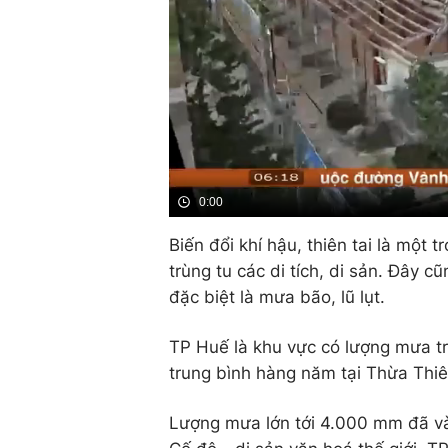
0:00
Biến đổi khí hậu, thiên tai là một 
trùng tu các di tích, di sản. Đây 
đặc biệt là mưa bão, lũ lụt.
TP Huế là khu vực có lượng mưa t
trung bình hàng năm tại Thừa Thi
Lượng mưa lớn tới 4.000 mm đã và 