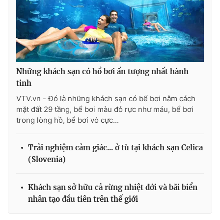
Những khách sạn có hồ bơi ấn tượng nhất hành
tinh
VTV.vn - Đó là những khách sạn có bể bơi nằm cách
mặt đất 29 tầng, bể bơi màu đỏ rực như máu, bể bơi
trong lòng hồ, bể bơi vô cực...
Trải nghiệm cảm giác... ở tù tại khách sạn Celica
(Slovenia)
Khách sạn sở hữu cả rừng nhiệt đới và bãi biển
nhân tạo đầu tiên trên thế giới