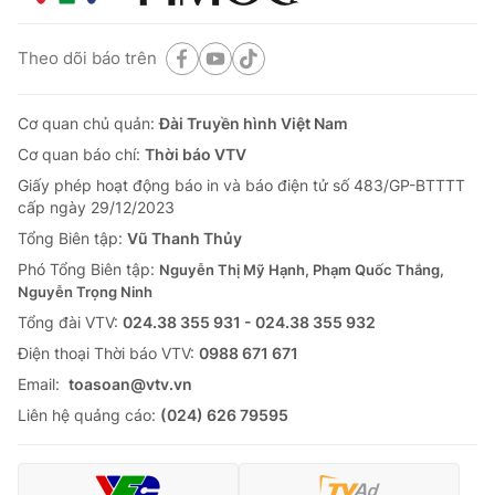
Theo dõi báo trên
Cơ quan chủ quản:
Đài Truyền hình Việt Nam
Cơ quan báo chí:
Thời báo VTV
Giấy phép hoạt động báo in và báo điện tử số 483/GP-BTTTT
cấp ngày 29/12/2023
Tổng Biên tập:
Vũ Thanh Thủy
Phó Tổng Biên tập:
Nguyễn Thị Mỹ Hạnh, Phạm Quốc Thắng,
Nguyễn Trọng Ninh
Tổng đài VTV:
024.38 355 931 - 024.38 355 932
Ðiện thoại Thời báo VTV:
0988 671 671
Email:
toasoan@vtv.vn
Liên hệ quảng cáo:
(024) 626 79595