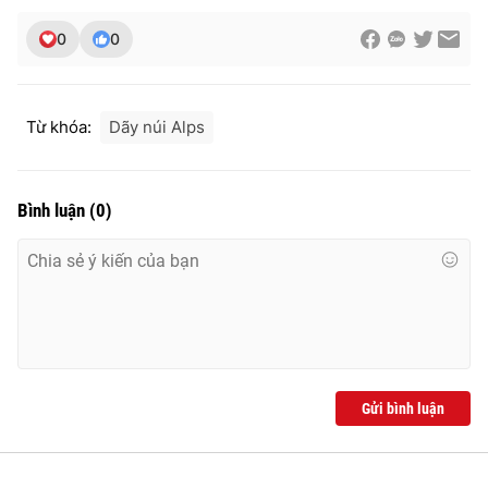
0
0
Từ khóa:
Dãy núi Alps
Bình luận
(
0
)
Gửi bình luận