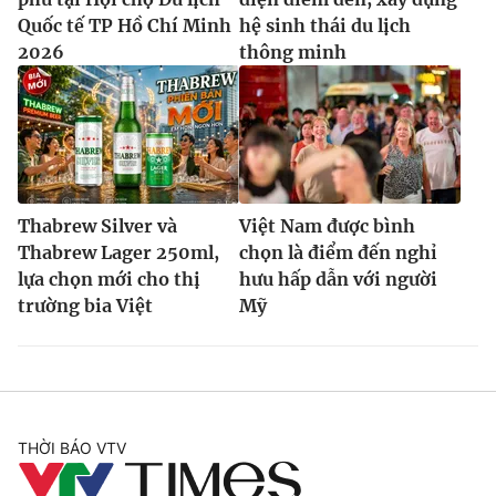
Quốc tế TP Hồ Chí Minh
hệ sinh thái du lịch
2026
thông minh
Thabrew Silver và
Việt Nam được bình
Thabrew Lager 250ml,
chọn là điểm đến nghỉ
lựa chọn mới cho thị
hưu hấp dẫn với người
trường bia Việt
Mỹ
THỜI BÁO VTV