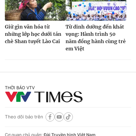
Giữ gìn văn hóa từ
Từ dinh dưỡng đến khát
những lớp học dưới tán
vọng: Hành trình 50
chè Shan tuyết Lào Cai
năm đồng hành cùng trẻ
em Việt
THỜI BÁO VTV
Theo dõi báo trên
Cơ quan chủ quản:
Đài Truyền hình Việt Nam