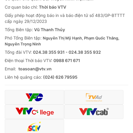
Cơ quan báo chí:
Thời báo VTV
Giấy phép hoạt động báo in và báo điện tử số 483/GP-BTTTT
cấp ngày 29/12/2023
Tổng Biên tập:
Vũ Thanh Thủy
Phó Tổng Biên tập:
Nguyễn Thị Mỹ Hạnh, Phạm Quốc Thắng,
Nguyễn Trọng Ninh
Tổng đài VTV:
024.38 355 931 - 024.38 355 932
Ðiện thoại Thời báo VTV:
0988 671 671
Email:
toasoan@vtv.vn
Liên hệ quảng cáo:
(024) 626 79595