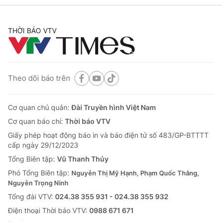
THỜI BÁO VTV
Theo dõi báo trên
Cơ quan chủ quản:
Đài Truyền hình Việt Nam
Cơ quan báo chí:
Thời báo VTV
Giấy phép hoạt động báo in và báo điện tử số 483/GP-BTTTT
cấp ngày 29/12/2023
Tổng Biên tập:
Vũ Thanh Thủy
Phó Tổng Biên tập:
Nguyễn Thị Mỹ Hạnh, Phạm Quốc Thắng,
Nguyễn Trọng Ninh
Tổng đài VTV:
024.38 355 931 - 024.38 355 932
Ðiện thoại Thời báo VTV:
0988 671 671