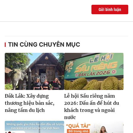
Gửi bình luận
TIN CÙNG CHUYÊN MỤC
Đắk Lắk: Xây dựng
Lễ hội Sầu riêng năm
thương hiệu bản sắc,
2026: Dấu ấn để hút du
nâng tầm du lịch
khách trong và ngoài
nước