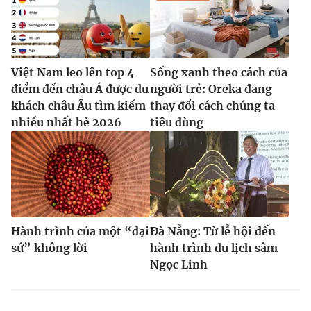
Việt Nam leo lên top 4
Sống xanh theo cách của
điểm đến châu Á được du
người trẻ: Oreka đang
khách châu Âu tìm kiếm
thay đổi cách chúng ta
nhiều nhất hè 2026
tiêu dùng
Hành trình của một “đại
Đà Nẵng: Từ lễ hội đến
sứ” không lời
hành trình du lịch sâm
Ngọc Linh