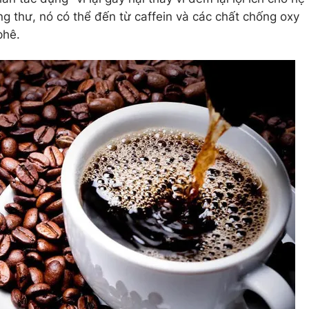
g thư, nó có thể đến từ caffein và các chất chống oxy
phê.