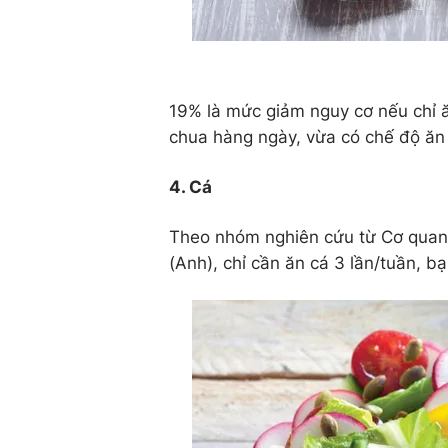
19% là mức giảm nguy cơ nếu chỉ 
chua hàng ngày, vừa có chế độ ăn 
4. Cá
Theo nhóm nghiên cứu từ Cơ quan 
(Anh), chỉ cần ăn cá 3 lần/tuần, b