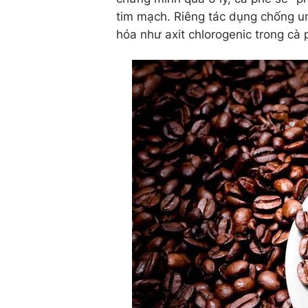
tim mạch. Riêng tác dụng chống un
hóa như axit chlorogenic trong cà 