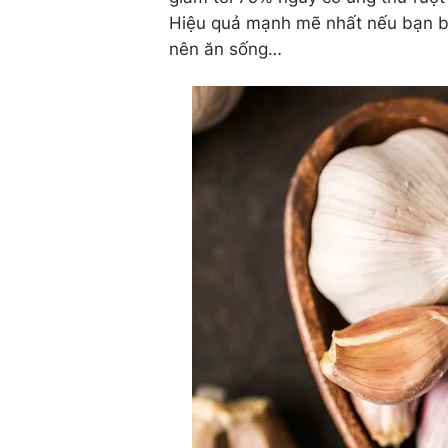
Hiệu quả mạnh mẽ nhất nếu bạn biết
nên ăn sống…