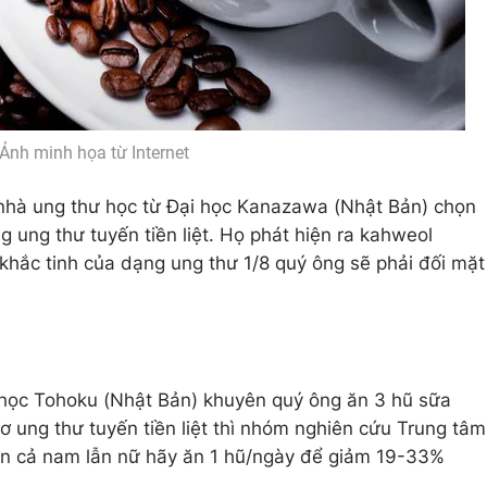
Ảnh minh họa từ Internet
nhà ung thư học từ Đại học Kanazawa (Nhật Bản) chọn
 ung thư tuyến tiền liệt. Họ phát hiện ra kahweol
 khắc tinh của dạng ung thư 1/8 quý ông sẽ phải đối mặt
 học Tohoku (Nhật Bản) khuyên quý ông ăn 3 hũ sữa
 ung thư tuyến tiền liệt thì nhóm nghiên cứu Trung tâm
yên cả nam lẫn nữ hãy ăn 1 hũ/ngày để giảm 19-33%