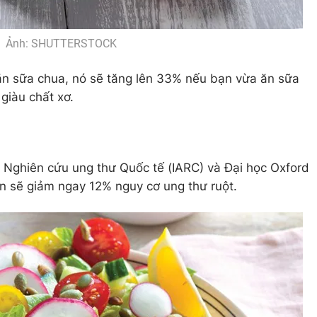
Ảnh: SHUTTERSTOCK
ăn sữa chua, nó sẽ tăng lên 33% nếu bạn vừa ăn sữa
giàu chất xơ.
Nghiên cứu ung thư Quốc tế (IARC) và Đại học Oxford
ạn sẽ giảm ngay 12% nguy cơ ung thư ruột.