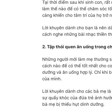
Tại thời điểm sau khi sinh con, rất
làm thế nào để có thể chăm sóc tố
càng khiến cho tâm trí của họ trở
Lời khuyên dành cho bạn là nên d
cách nghe những bài nhạc thiền thư
2. Tập thói quen ăn uống trong 
Những người mới làm mẹ thường sẽ
cách nào để có thể tốt nhất cho c
dưỡng và ăn uống hợp lý. Chỉ khi 
của mình.
Lời khuyên dành cho các bà mẹ là
sự quấy khóc của đứa trẻ ảnh hưởn
bà mẹ bị thiếu hụt dinh dưỡng.