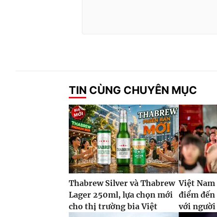
TIN CÙNG CHUYÊN MỤC
Thabrew Silver và Thabrew
Việt Nam 
Lager 250ml, lựa chọn mới
điểm đến
cho thị trường bia Việt
với ngườ