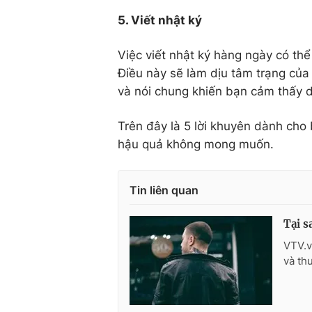
5. Viết nhật ký
Việc viết nhật ký hàng ngày có th
Điều này sẽ làm dịu tâm trạng của
và nói chung khiến bạn cảm thấy d
Trên đây là 5 lời khuyên dành cho 
hậu quả không mong muốn.
Tin liên quan
Tại s
VTV.v
và th