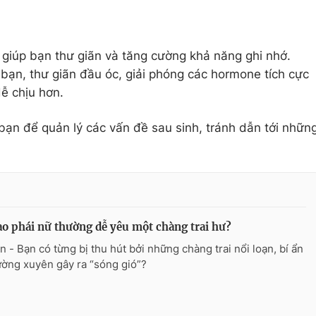
ể giúp bạn thư giãn và tăng cường khả năng ghi nhớ.
 bạn, thư giãn đầu óc, giải phóng các hormone tích cực
ễ chịu hơn.
bạn để quản lý các vấn đề sau sinh, tránh dẫn tới nhữn
ao phái nữ thường dễ yêu một chàng trai hư?
n - Bạn có từng bị thu hút bởi những chàng trai nổi loạn, bí ẩn
ường xuyên gây ra “sóng gió”?