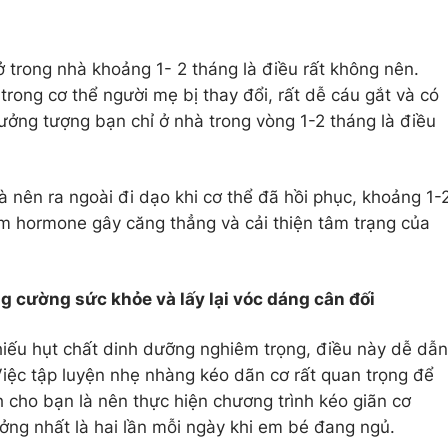
ở trong nhà khoảng 1- 2 tháng là điều rất không nên.
 trong cơ thể người mẹ bị thay đổi, rất dễ cáu gắt và có
ưởng tượng bạn chỉ ở nhà trong vòng 1-2 tháng là điều
à nên ra ngoài đi dạo khi cơ thể đã hồi phục, khoảng 1-
ảm hormone gây căng thẳng và cải thiện tâm trạng của
ng cường sức khỏe và lấy lại vóc dáng cân đối
thiếu hụt chất dinh dưỡng nghiêm trọng, điều này dễ dẫn
Việc tập luyện nhẹ nhàng kéo dãn cơ rất quan trọng để
h cho bạn là nên thực hiện chương trình kéo giãn cơ
ưởng nhất là hai lần mỗi ngày khi em bé đang ngủ.