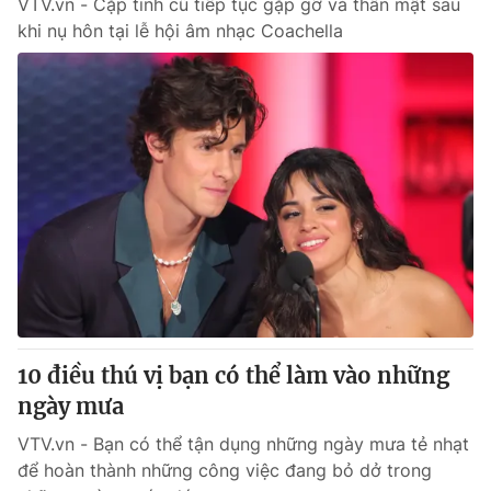
VTV.vn - Cặp tinh cũ tiếp tục gặp gỡ và thân mật sau
khi nụ hôn tại lễ hội âm nhạc Coachella
10 điều thú vị bạn có thể làm vào những
ngày mưa
VTV.vn - Bạn có thể tận dụng những ngày mưa tẻ nhạt
để hoàn thành những công việc đang bỏ dở trong