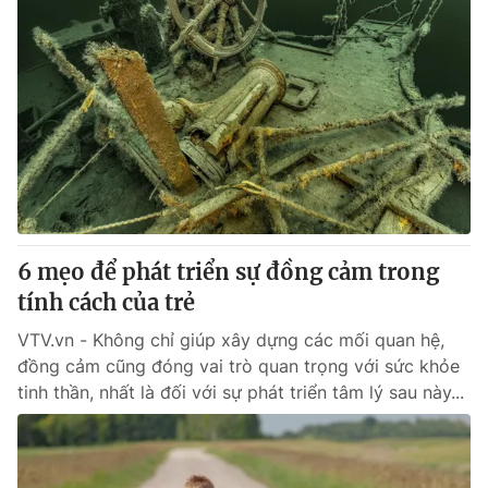
6 mẹo để phát triển sự đồng cảm trong
tính cách của trẻ
VTV.vn - Không chỉ giúp xây dựng các mối quan hệ,
đồng cảm cũng đóng vai trò quan trọng với sức khỏe
tinh thần, nhất là đối với sự phát triển tâm lý sau này...