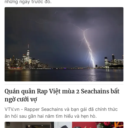
những ngày trước đó.
Quán quân Rap Việt mùa 2 Seachains bất
ngờ cưới vợ
VTV.vn - Rapper Seachains và bạn gái đã chính thức
ăn hỏi sau gần hai năm tìm hiểu và hẹn hò.