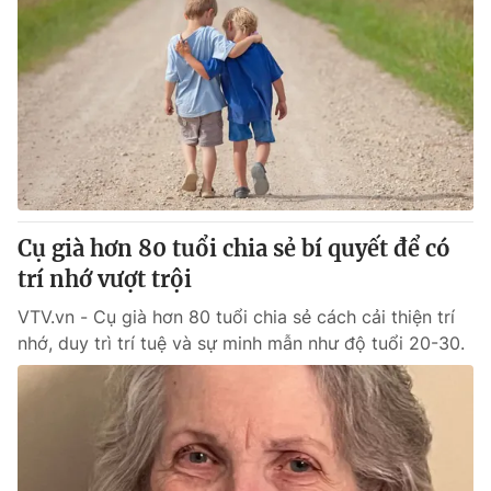
Cụ già hơn 80 tuổi chia sẻ bí quyết để có
trí nhớ vượt trội
VTV.vn - Cụ già hơn 80 tuổi chia sẻ cách cải thiện trí
nhớ, duy trì trí tuệ và sự minh mẫn như độ tuổi 20-30.