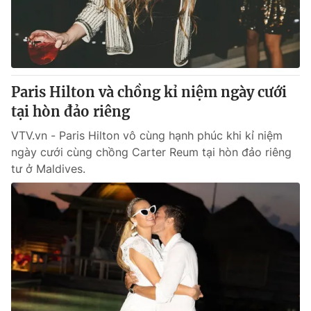
Paris Hilton và chồng kỉ niệm ngày cưới
tại hòn đảo riêng
VTV.vn - Paris Hilton vô cùng hạnh phúc khi kỉ niệm
ngày cưới cùng chồng Carter Reum tại hòn đảo riêng
tư ở Maldives.