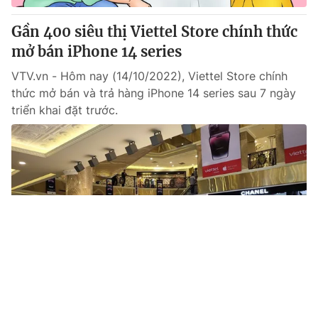
Gần 400 siêu thị Viettel Store chính thức
mở bán iPhone 14 series
VTV.vn - Hôm nay (14/10/2022), Viettel Store chính
thức mở bán và trả hàng iPhone 14 series sau 7 ngày
triển khai đặt trước.
Tin mới
Video
Live
Emagazine
Trang chủ