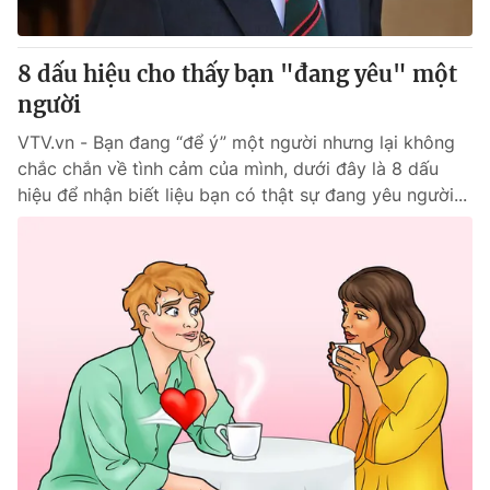
8 dấu hiệu cho thấy bạn "đang yêu" một
người
VTV.vn - Bạn đang “để ý” một người nhưng lại không
chắc chắn về tình cảm của mình, dưới đây là 8 dấu
hiệu để nhận biết liệu bạn có thật sự đang yêu người...