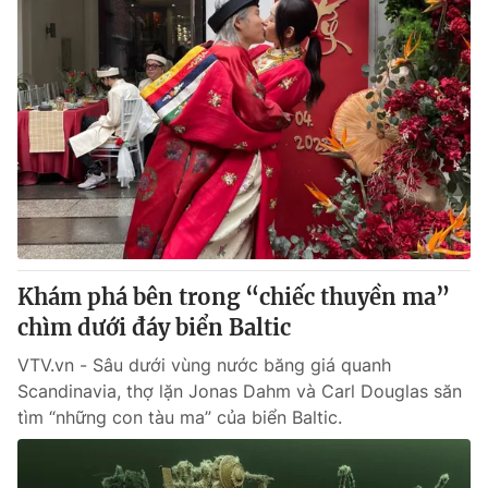
Khám phá bên trong “chiếc thuyền ma”
chìm dưới đáy biển Baltic
VTV.vn - Sâu dưới vùng nước băng giá quanh
Scandinavia, thợ lặn Jonas Dahm và Carl Douglas săn
tìm “những con tàu ma” của biển Baltic.