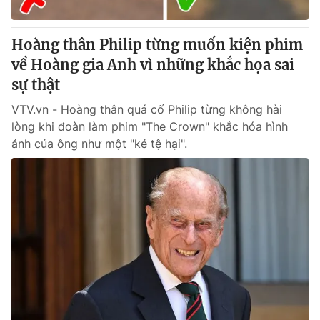
Hoàng thân Philip từng muốn kiện phim
về Hoàng gia Anh vì những khắc họa sai
sự thật
VTV.vn - Hoàng thân quá cố Philip từng không hài
lòng khi đoàn làm phim "The Crown" khắc hóa hình
ảnh của ông như một "kẻ tệ hại".