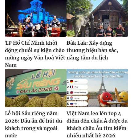
TP Hồ Chí Minh khởi
Đắk Lắk: Xây dựng
động chuỗi sự kiện chào
thương hiệu bản sắc,
mừng ngày Văn hoá Việt
nâng tầm du lịch
Nam
Lễ hội Sầu riêng năm
Việt Nam leo lên top 4
2026: Dấu ấn để hút du
điểm đến châu Á được du
khách trong và ngoài
khách châu Âu tìm kiếm
nước
nhiều nhất hè 2026