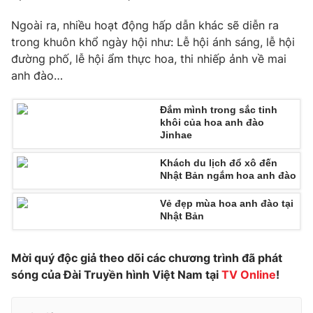
Phim VTV
Giải trí
Ngoài ra, nhiều hoạt động hấp dẫn khác sẽ diễn ra
Hậu trường
trong khuôn khổ ngày hội như: Lễ hội ánh sáng, lễ hội
Điện ảnh
Đời sống
đường phố, lễ hội ẩm thực hoa, thi nhiếp ảnh về mai
Nhân vật
Âm nhạc
anh đào…
Du lịch
Khán giả
Giáo dục
Sao
Đắm mình trong sắc tinh
Làm đẹp
Giải sao mai
khôi của hoa anh đào
Tuyển sinh
Công nghệ
Jinhae
Chất lượng cuộc sống
Học trực tuyến
Khách du lịch đổ xô đến
Hitech Công nghệ tương lai
Giao lưu trực tuyến
Nhật Bản ngắm hoa anh đào
Sản phẩm
Vẻ đẹp mùa hoa anh đào tại
Lịch phát sóng
Nhật Bản
Thị trường
Tư vấn
Mời quý độc giả theo dõi các chương trình đã phát
Chuyên mục khác
sóng của Đài Truyền hình Việt Nam tại
TV Online
!
Emagazine
Podcast