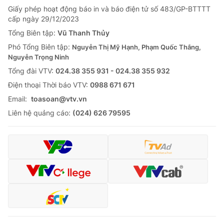
Giấy phép hoạt động báo in và báo điện tử số 483/GP-BTTTT
cấp ngày 29/12/2023
Tổng Biên tập:
Vũ Thanh Thủy
Phó Tổng Biên tập:
Nguyễn Thị Mỹ Hạnh, Phạm Quốc Thắng,
Nguyễn Trọng Ninh
Tổng đài VTV:
024.38 355 931 - 024.38 355 932
Ðiện thoại Thời báo VTV:
0988 671 671
Email:
toasoan@vtv.vn
Liên hệ quảng cáo:
(024) 626 79595