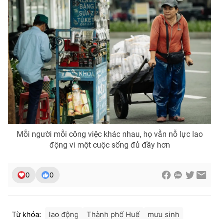
Mỗi người mỗi công việc khác nhau, họ vẫn nỗ lực lao
động vì một cuộc sống đủ đầy hơn
0
0
Từ khóa:
lao động
Thành phố Huế
mưu sinh