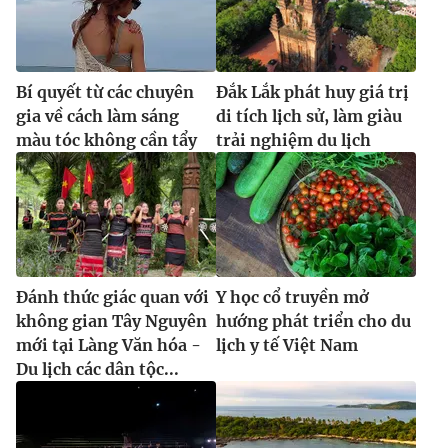
Bí quyết từ các chuyên
Đắk Lắk phát huy giá trị
gia về cách làm sáng
di tích lịch sử, làm giàu
màu tóc không cần tẩy
trải nghiệm du lịch
Đánh thức giác quan với
Y học cổ truyền mở
không gian Tây Nguyên
hướng phát triển cho du
mới tại Làng Văn hóa -
lịch y tế Việt Nam
Du lịch các dân tộc...