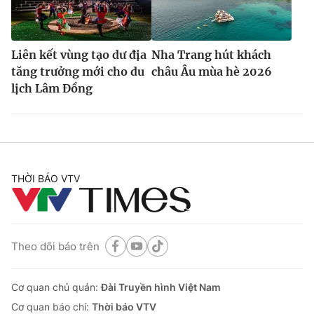
Liên kết vùng tạo dư địa
Nha Trang hút khách
tăng trưởng mới cho du
châu Âu mùa hè 2026
lịch Lâm Đồng
THỜI BÁO VTV
Theo dõi báo trên
Cơ quan chủ quản:
Đài Truyền hình Việt Nam
Cơ quan báo chí:
Thời báo VTV