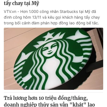
tẩy chay tại Mỹ
VTV.vn - Hơn 1.000 công nhân Starbucks tại Mỹ đã
đình công hôm 13/11 và kêu gọi khách hàng tẩy chay
trong bối cảnh đàm phán hợp đồng lao động bế tắc.
Trả lương hơn 10 triệu đồng/tháng,
doanh nghiệp thủy sản vẫn "khát" lao