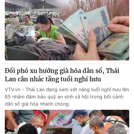
Đối phó xu hướng già hóa dân số, Thái
Lan cân nhắc tăng tuổi nghỉ hưu
VTV.vn - Thái Lan đang xem xét nâng tuổi nghỉ hưu lên
65 nhằm đảm bảo quỹ an sinh xã hội trong bối cảnh
dân số già hóa nhanh chóng.