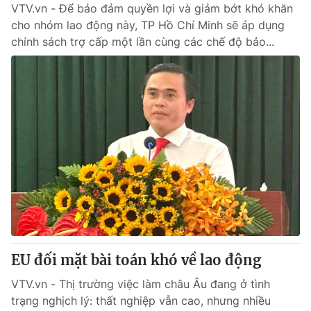
VTV.vn - Để bảo đảm quyền lợi và giảm bớt khó khăn
cho nhóm lao động này, TP Hồ Chí Minh sẽ áp dụng
chính sách trợ cấp một lần cùng các chế độ bảo...
EU đối mặt bài toán khó về lao động
VTV.vn - Thị trường việc làm châu Âu đang ở tình
trạng nghịch lý: thất nghiệp vẫn cao, nhưng nhiều