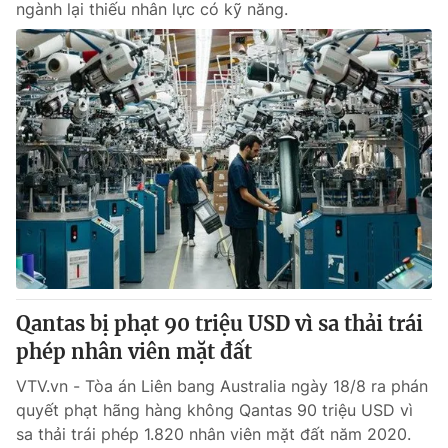
ngành lại thiếu nhân lực có kỹ năng.
Qantas bị phạt 90 triệu USD vì sa thải trái
phép nhân viên mặt đất
VTV.vn - Tòa án Liên bang Australia ngày 18/8 ra phán
quyết phạt hãng hàng không Qantas 90 triệu USD vì
sa thải trái phép 1.820 nhân viên mặt đất năm 2020.