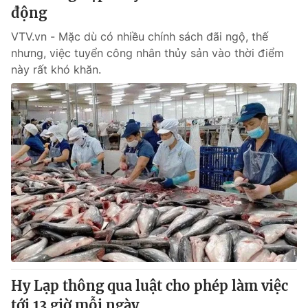
động
VTV.vn - Mặc dù có nhiều chính sách đãi ngộ, thế
nhưng, việc tuyển công nhân thủy sản vào thời điểm
này rất khó khăn.
Hy Lạp thông qua luật cho phép làm việc
tới 13 giờ mỗi ngày