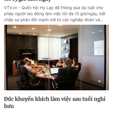
VTV.vn - Quốc hội Hy Lạp đã thông qua dự luật cho
phép người lao động làm việc tối đa 13 giờ/ngày, bất
chấp sự phản đối mạnh mẽ từ các nghiệp đoàn và...
Đức khuyến khích làm việc sau tuổi nghỉ
hưu