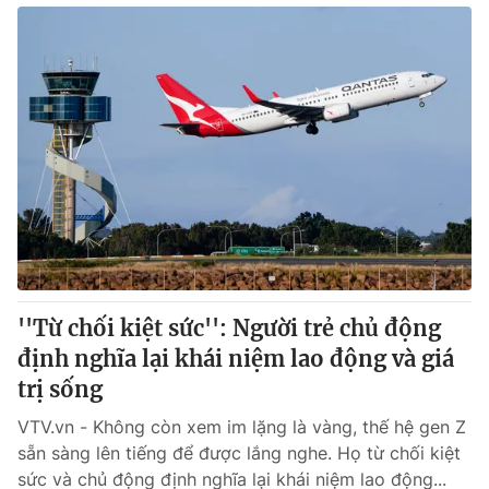
''Từ chối kiệt sức'': Người trẻ chủ động
định nghĩa lại khái niệm lao động và giá
trị sống
VTV.vn - Không còn xem im lặng là vàng, thế hệ gen Z
sẵn sàng lên tiếng để được lắng nghe. Họ từ chối kiệt
sức và chủ động định nghĩa lại khái niệm lao động...