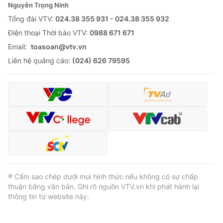
Nguyễn Trọng Ninh
Tổng đài VTV:
024.38 355 931 - 024.38 355 932
Ðiện thoại Thời báo VTV:
0988 671 671
Email:
toasoan@vtv.vn
Liên hệ quảng cáo:
(024) 626 79595
® Cấm sao chép dưới mọi hình thức nếu không có sự chấp
thuận bằng văn bản. Ghi rõ nguồn VTV.vn khi phát hành lại
thông tin từ website này.