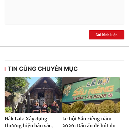
Gửi bình luận
TIN CÙNG CHUYÊN MỤC
Đắk Lắk: Xây dựng
Lễ hội Sầu riêng năm
thương hiệu bản sắc,
2026: Dấu ấn để hút du