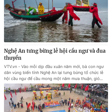
Nghệ An tưng bừng lễ hội cầu ngư và đua
thuyền
VTV.vn - Vào mỗi dịp đầu xuân năm mới, bà con ngư
dân vùng biển tỉnh Nghệ An lại tưng bừng tổ chức lễ
hội cầu ngư để cầu mong một năm mưa thuận, gió...