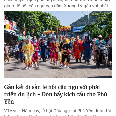
giá trị lễ hội cầu ngư vạn đầm Xương Lý gắn với phát...
Gắn kết di sản lễ hội cầu ngư với phát
triển du lịch - Đòn bẩy kích cầu cho Phú
Yên
VTV.vn - Năm nay, lễ hội Cầu ngư tại Phú Yên được tái