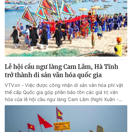
Lễ hội cầu ngư làng Cam Lâm, Hà Tĩnh
trở thành di sản văn hóa quốc gia
VTV.vn - Việc được công nhận di sản văn hóa phi vật
thể cấp Quốc gia góp phần bảo tồn các giá trị văn
hóa của lễ hội cầu ngư làng Cam Lâm (Nghi Xuân -...