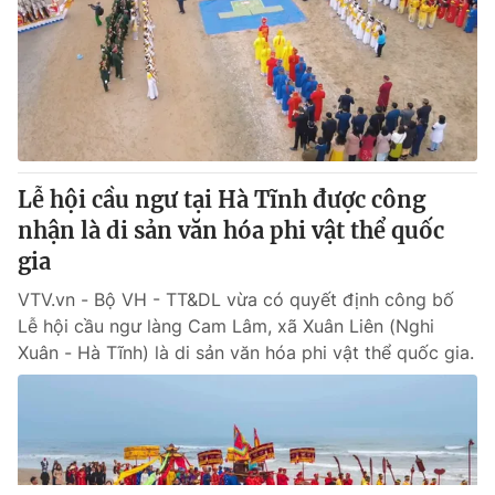
Lễ hội cầu ngư tại Hà Tĩnh được công
nhận là di sản văn hóa phi vật thể quốc
gia
VTV.vn - Bộ VH - TT&DL vừa có quyết định công bố
Lễ hội cầu ngư làng Cam Lâm, xã Xuân Liên (Nghi
Xuân - Hà Tĩnh) là di sản văn hóa phi vật thể quốc gia.