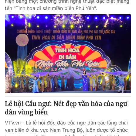
hiện bằng một chương trình nghệ thuật đặc biệt mang
tên "Tinh hoa di sản miền biển Phú Yên".
Lễ hội Cầu ngư: Nét đẹp văn hóa của ngư
dân vùng biển
VTV.vn - Là lễ hội độc đáo của ngư dân các làng chài
ven biển ở khu vực Nam Trung Bộ, luôn được tổ chức