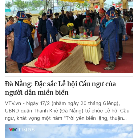
Đà Nẵng: Đặc sắc Lễ hội Cầu ngư của
người dân miền biển
VTV.vn - Ngày 17/2 (nhằm ngày 20 tháng Giêng),
UBND quận Thanh Khê (Đà Nẵng) tổ chức Lễ hội Cầu
ngư, khát vọng một năm "Trời yên biển lặng, thuận...