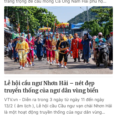
trang trọng để cầu mong Cá Ông Nam Hải phù hộ...
Lễ hội cầu ngư Nhơn Hải – nét đẹp
truyền thống của ngư dân vùng biển
VTV.vn - Diễn ra trong 3 ngày từ ngày 11 đến ngày
13/2 ( âm lịch ), Lễ hội cầu Cầu ngư vạn chài Nhơn Hải
là một hoạt động truyền thống của ngư dân vùng...