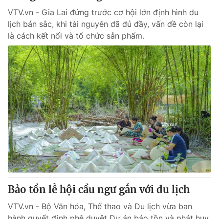
VTV.vn - Gia Lai đứng trước cơ hội lớn định hình du
lịch bản sắc, khi tài nguyên đã đủ đầy, vấn đề còn lại
là cách kết nối và tổ chức sản phẩm.
Bảo tồn lễ hội cầu ngư gắn với du lịch
VTV.vn - Bộ Văn hóa, Thể thao và Du lịch vừa ban
hành quyết định phê duyệt Dự án bảo tồn và phát huy