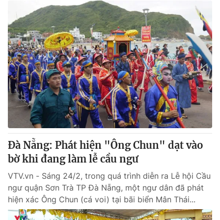
Đà Nẵng: Phát hiện "Ông Chun" dạt vào
bờ khi đang làm lễ cầu ngư
VTV.vn - Sáng 24/2, trong quá trình diễn ra Lễ hội Cầu
ngư quận Sơn Trà TP Đà Nẵng, một ngư dân đã phát
hiện xác Ông Chun (cá voi) tại bãi biển Mân Thái...