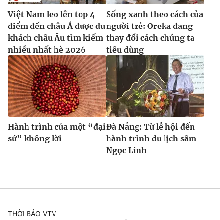
Việt Nam leo lên top 4
Sống xanh theo cách của
điểm đến châu Á được du
người trẻ: Oreka đang
khách châu Âu tìm kiếm
thay đổi cách chúng ta
nhiều nhất hè 2026
tiêu dùng
Hành trình của một “đại
Đà Nẵng: Từ lễ hội đến
sứ” không lời
hành trình du lịch sâm
Ngọc Linh
THỜI BÁO VTV