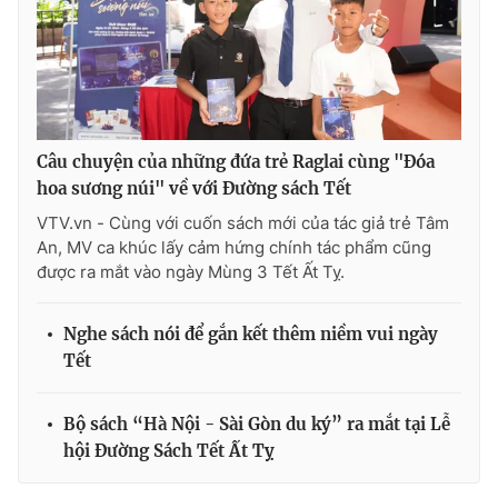
Câu chuyện của những đứa trẻ Raglai cùng "Đóa
hoa sương núi" về với Đường sách Tết
VTV.vn - Cùng với cuốn sách mới của tác giả trẻ Tâm
An, MV ca khúc lấy cảm hứng chính tác phẩm cũng
được ra mắt vào ngày Mùng 3 Tết Ất Tỵ.
Nghe sách nói để gắn kết thêm niềm vui ngày
Tết
Bộ sách “Hà Nội - Sài Gòn du ký” ra mắt tại Lễ
hội Đường Sách Tết Ất Tỵ