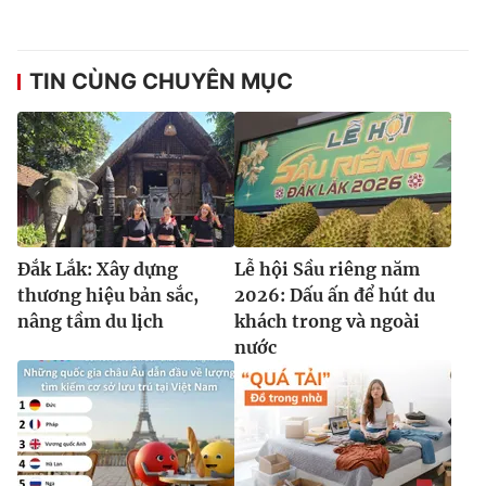
TIN CÙNG CHUYÊN MỤC
Đắk Lắk: Xây dựng
Lễ hội Sầu riêng năm
thương hiệu bản sắc,
2026: Dấu ấn để hút du
nâng tầm du lịch
khách trong và ngoài
nước