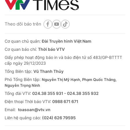
Theo dõi báo trên
Cơ quan chủ quản:
Đài Truyền hình Việt Nam
Cơ quan báo chí:
Thời báo VTV
Giấy phép hoạt động báo in và báo điện tử số 483/GP-BTTTT
cấp ngày 29/12/2023
Tổng Biên tập:
Vũ Thanh Thủy
Phó Tổng Biên tập:
Nguyễn Thị Mỹ Hạnh, Phạm Quốc Thắng,
Nguyễn Trọng Ninh
Tổng đài VTV:
024.38 355 931 - 024.38 355 932
Ðiện thoại Thời báo VTV:
0988 671 671
Email:
toasoan@vtv.vn
Liên hệ quảng cáo:
(024) 626 79595