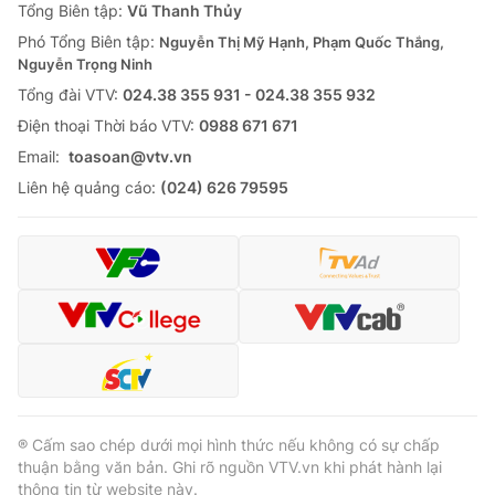
Tổng Biên tập:
Vũ Thanh Thủy
Phó Tổng Biên tập:
Nguyễn Thị Mỹ Hạnh, Phạm Quốc Thắng,
Nguyễn Trọng Ninh
Tổng đài VTV:
024.38 355 931 - 024.38 355 932
Ðiện thoại Thời báo VTV:
0988 671 671
Email:
toasoan@vtv.vn
Liên hệ quảng cáo:
(024) 626 79595
® Cấm sao chép dưới mọi hình thức nếu không có sự chấp
thuận bằng văn bản. Ghi rõ nguồn VTV.vn khi phát hành lại
thông tin từ website này.