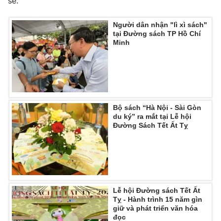
sẻ.
Người dân nhận "lì xì sách"
tại Đường sách TP Hồ Chí
Minh
Bộ sách “Hà Nội - Sài Gòn
du ký” ra mắt tại Lễ hội
Đường Sách Tết Ất Tỵ
Lễ hội Đường sách Tết Ất
Tỵ - Hành trình 15 năm gìn
giữ và phát triển văn hóa
đọc