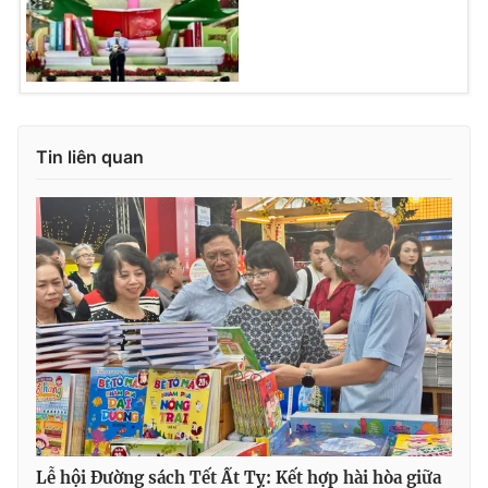
Tin liên quan
Lễ hội Đường sách Tết Ất Tỵ: Kết hợp hài hòa giữa