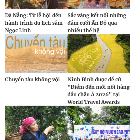
Đà Nẵng: Từ lễ hội đến
Sắc vàng kết nối những
hành trình du lịch sâm
đám cưới Ấn Độ qua
Ngọc Linh
nhiều thế hệ
Chuyến tàu không vội
Ninh Bình được đề cử
"Điểm đến mới nổi hàng
đầu châu Á 2026" tại
World Travel Awards