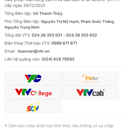
cấp ngày 29/12/2023
Tổng Biên tập:
Vũ Thanh Thủy
Phó Tổng Biên tập:
Nguyễn Thị Mỹ Hạnh, Phạm Quốc Thắng,
Nguyễn Trọng Ninh
Tổng đài VTV:
024.38 355 931 - 024.38 355 932
Ðiện thoại Thời báo VTV:
0988 671 671
Email:
toasoan@vtv.vn
Liên hệ quảng cáo:
(024) 626 79595
® Cấm sao chép dưới mọi hình thức nếu không có sự chấp