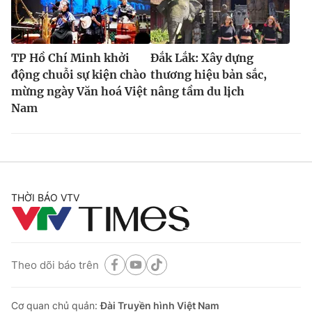
TP Hồ Chí Minh khởi
Đắk Lắk: Xây dựng
động chuỗi sự kiện chào
thương hiệu bản sắc,
mừng ngày Văn hoá Việt
nâng tầm du lịch
Nam
THỜI BÁO VTV
Theo dõi báo trên
Cơ quan chủ quản:
Đài Truyền hình Việt Nam