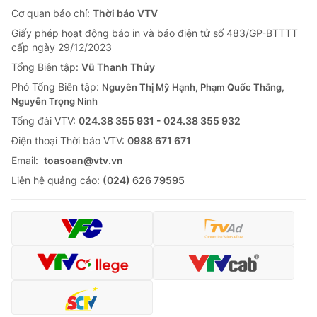
Cơ quan báo chí:
Thời báo VTV
Giấy phép hoạt động báo in và báo điện tử số 483/GP-BTTTT
cấp ngày 29/12/2023
Tổng Biên tập:
Vũ Thanh Thủy
Phó Tổng Biên tập:
Nguyễn Thị Mỹ Hạnh, Phạm Quốc Thắng,
Nguyễn Trọng Ninh
Tổng đài VTV:
024.38 355 931 - 024.38 355 932
Ðiện thoại Thời báo VTV:
0988 671 671
Email:
toasoan@vtv.vn
Liên hệ quảng cáo:
(024) 626 79595