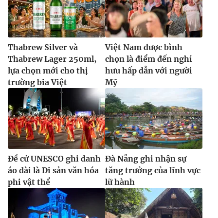
Thabrew Silver và
Việt Nam được bình
Thabrew Lager 250ml,
chọn là điểm đến nghỉ
lựa chọn mới cho thị
hưu hấp dẫn với người
trường bia Việt
Mỹ
Đề cử UNESCO ghi danh
Đà Nẵng ghi nhận sự
áo dài là Di sản văn hóa
tăng trưởng của lĩnh vực
phi vật thể
lữ hành