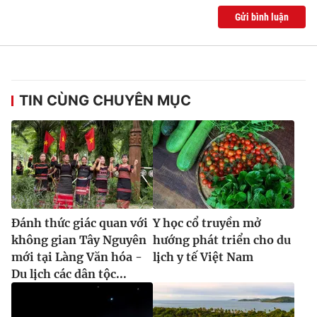
Gửi bình luận
TIN CÙNG CHUYÊN MỤC
Đánh thức giác quan với
Y học cổ truyền mở
không gian Tây Nguyên
hướng phát triển cho du
mới tại Làng Văn hóa -
lịch y tế Việt Nam
Du lịch các dân tộc...