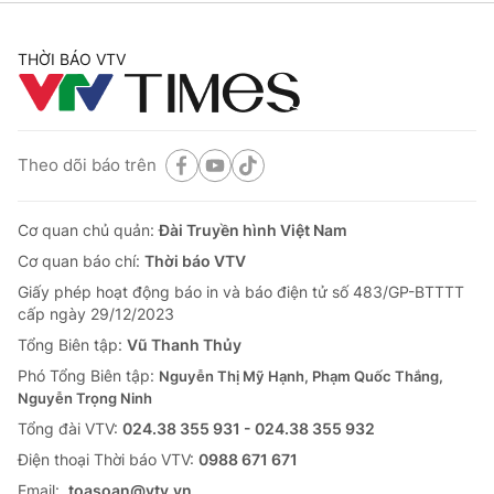
THỜI BÁO VTV
Theo dõi báo trên
Cơ quan chủ quản:
Đài Truyền hình Việt Nam
Cơ quan báo chí:
Thời báo VTV
Giấy phép hoạt động báo in và báo điện tử số 483/GP-BTTTT
cấp ngày 29/12/2023
Tổng Biên tập:
Vũ Thanh Thủy
Phó Tổng Biên tập:
Nguyễn Thị Mỹ Hạnh, Phạm Quốc Thắng,
Nguyễn Trọng Ninh
Tổng đài VTV:
024.38 355 931 - 024.38 355 932
Ðiện thoại Thời báo VTV:
0988 671 671
Email:
toasoan@vtv.vn