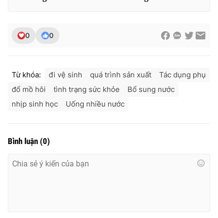
0
0
Từ khóa:
đi vệ sinh
quá trình sản xuất
Tác dụng phụ
đổ mồ hôi
tình trạng sức khỏe
Bổ sung nước
nhịp sinh học
Uống nhiều nước
Bình luận
(
0
)