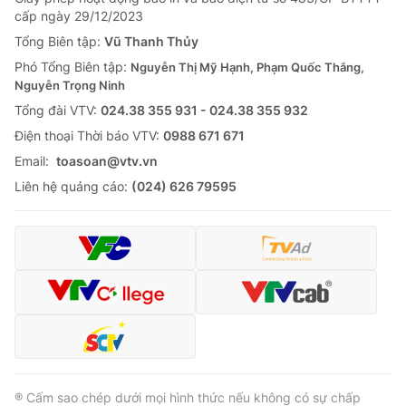
cấp ngày 29/12/2023
Tổng Biên tập:
Vũ Thanh Thủy
Phó Tổng Biên tập:
Nguyễn Thị Mỹ Hạnh, Phạm Quốc Thắng,
Nguyễn Trọng Ninh
Tổng đài VTV:
024.38 355 931 - 024.38 355 932
Ðiện thoại Thời báo VTV:
0988 671 671
Email:
toasoan@vtv.vn
Liên hệ quảng cáo:
(024) 626 79595
® Cấm sao chép dưới mọi hình thức nếu không có sự chấp