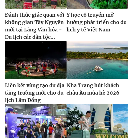
Đánh thức giác quan với
Y học cổ truyền mở
không gian Tây Nguyên
hướng phát triển cho du
mới tại Làng Văn hóa -
lịch y tế Việt Nam
Du lịch các dân tộc...
Liên kết vùng tạo dư địa
Nha Trang hút khách
tăng trưởng mới cho du
châu Âu mùa hè 2026
lịch Lâm Đồng