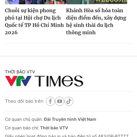
Chuỗi sự kiện phong
Khánh Hòa số hóa toàn
phú tại Hội chợ Du lịch
diện điểm đến, xây dựng
Quốc tế TP Hồ Chí Minh
hệ sinh thái du lịch
2026
thông minh
THỜI BÁO VTV
Theo dõi báo trên
Cơ quan chủ quản:
Đài Truyền hình Việt Nam
Cơ quan báo chí:
Thời báo VTV
Giấy phép hoạt động báo in và báo điện tử số 483/GP-BTTTT