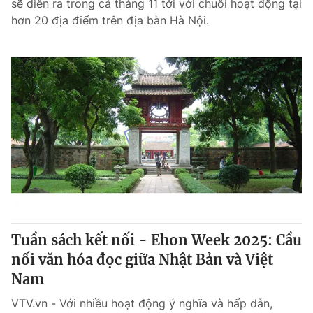
sẽ diễn ra trong cả tháng 11 tới với chuỗi hoạt động tại
hơn 20 địa điểm trên địa bàn Hà Nội.
Tuần sách kết nối - Ehon Week 2025: Cầu
nối văn hóa đọc giữa Nhật Bản và Việt
Nam
VTV.vn - Với nhiều hoạt động ý nghĩa và hấp dẫn,