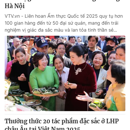
Hà Nội
VTV.vn - Liên hoan Ẩm thực Quốc tế 2025 quy tụ hơn
100 gian hàng đến từ 50 đại sứ quán, mang đến trải
nghiệm vị giác đa sắc màu và lan tỏa tinh thần sẻ...
Thưởng thức 20 tác phẩm đặc sắc ở LHP
châu Âu tại Việt Nam 2025