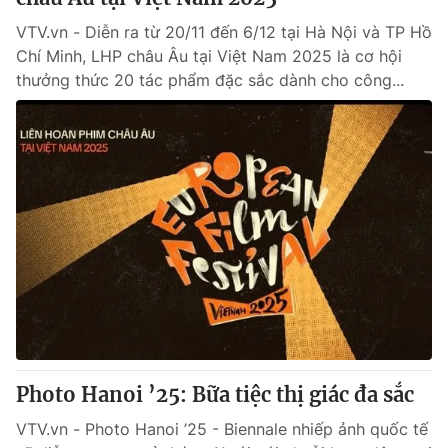
VTV.vn - Diễn ra từ 20/11 đến 6/12 tại Hà Nội và TP Hồ
Chí Minh, LHP châu Âu tại Việt Nam 2025 là cơ hội
thưởng thức 20 tác phẩm đặc sắc dành cho công...
Photo Hanoi ’25: Bữa tiệc thị giác đa sắc
VTV.vn - Photo Hanoi ’25 - Biennale nhiếp ảnh quốc tế