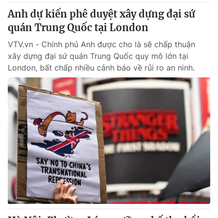
Anh dự kiến phê duyệt xây dựng đại sứ
quán Trung Quốc tại London
VTV.vn - Chính phủ Anh được cho là sẽ chấp thuận
xây dựng đại sứ quán Trung Quốc quy mô lớn tại
London, bất chấp nhiều cảnh báo về rủi ro an ninh.