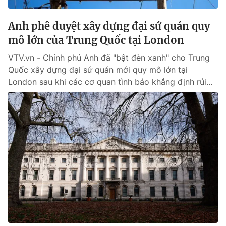
Anh phê duyệt xây dựng đại sứ quán quy
mô lớn của Trung Quốc tại London
VTV.vn - Chính phủ Anh đã "bật đèn xanh" cho Trung
Quốc xây dựng đại sứ quán mới quy mô lớn tại
London sau khi các cơ quan tình báo khẳng định rủi...