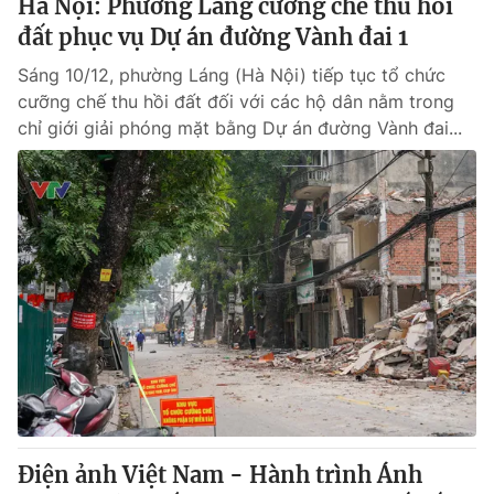
Hà Nội: Phường Láng cưỡng chế thu hồi
đất phục vụ Dự án đường Vành đai 1
Sáng 10/12, phường Láng (Hà Nội) tiếp tục tổ chức
cưỡng chế thu hồi đất đối với các hộ dân nằm trong
chỉ giới giải phóng mặt bằng Dự án đường Vành đai...
Điện ảnh Việt Nam - Hành trình Ánh