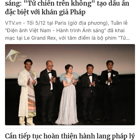
sáng: "Tử chiến trên không" tạo dấu ấn
đặc biệt với khán giả Pháp
VTV.vn - Tối 5/12 tại Paris (giờ địa phương), Tuần lễ
“Điện ảnh Việt Nam - Hành trình Ánh sáng” đã khai
mạc tại Le Grand Rex, với tâm điểm là bộ phim “Tử...
Cần tiếp tục hoàn thiện hành lang pháp lý