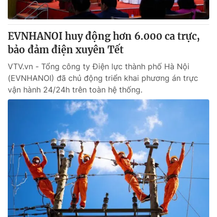
EVNHANOI huy động hơn 6.000 ca trực,
bảo đảm điện xuyên Tết
VTV.vn - Tổng công ty Điện lực thành phố Hà Nội
(EVNHANOI) đã chủ động triển khai phương án trực
vận hành 24/24h trên toàn hệ thống.