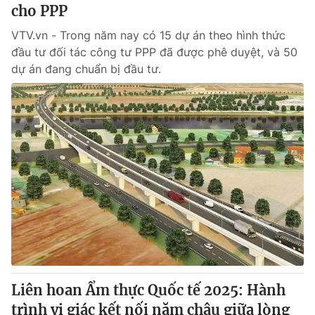
cho PPP
VTV.vn - Trong năm nay có 15 dự án theo hình thức
đầu tư đối tác công tư PPP đã được phê duyệt, và 50
dự án đang chuẩn bị đầu tư.
Liên hoan Ẩm thực Quốc tế 2025: Hành
trình vị giác kết nối năm châu giữa lòng