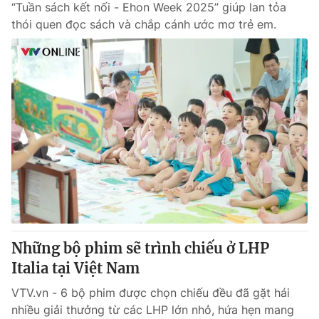
“Tuần sách kết nối - Ehon Week 2025” giúp lan tỏa
thói quen đọc sách và chắp cánh ước mơ trẻ em.
Những bộ phim sẽ trình chiếu ở LHP
Italia tại Việt Nam
VTV.vn - 6 bộ phim được chọn chiếu đều đã gặt hái
nhiều giải thưởng từ các LHP lớn nhỏ, hứa hẹn mang