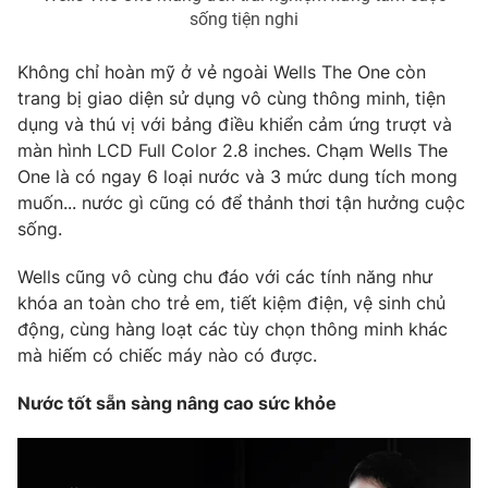
sống tiện nghi
Không chỉ hoàn mỹ ở vẻ ngoài Wells The One còn
trang bị giao diện sử dụng vô cùng thông minh, tiện
dụng và thú vị với bảng điều khiển cảm ứng trượt và
màn hình LCD Full Color 2.8 inches. Chạm Wells The
One là có ngay 6 loại nước và 3 mức dung tích mong
muốn... nước gì cũng có để thảnh thơi tận hưởng cuộc
sống.
Wells cũng vô cùng chu đáo với các tính năng như
khóa an toàn cho trẻ em, tiết kiệm điện, vệ sinh chủ
động, cùng hàng loạt các tùy chọn thông minh khác
mà hiếm có chiếc máy nào có được.
Nước tốt sẵn sàng nâng cao sức khỏe