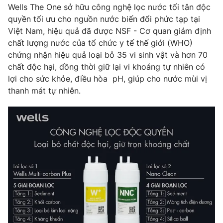
Wells The One sở hữu công nghệ lọc nước tối tân độc
quyền tối ưu cho nguồn nước biến đổi phức tạp tại
Việt Nam, hiệu quả đã được NSF - Cơ quan giám định
chất lượng nước của tổ chức y tế thế giới (WHO)
chứng nhận hiệu quả loại bỏ 35 vi sinh vật và hơn 70
chất độc hại, đồng thời giữ lại vi khoáng tự nhiên có
lợi cho sức khỏe, điều hòa pH, giúp cho nước mùi vị
thanh mát tự nhiên.