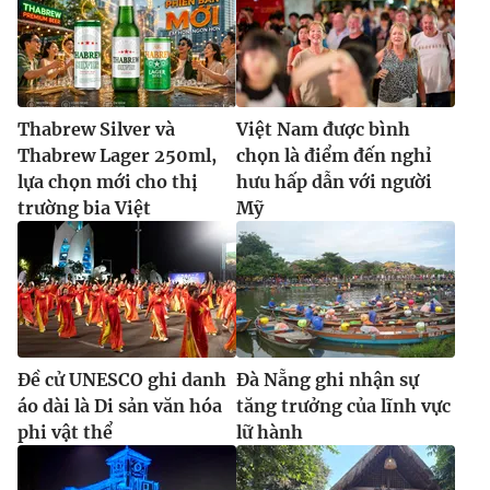
Thabrew Silver và
Việt Nam được bình
Thabrew Lager 250ml,
chọn là điểm đến nghỉ
lựa chọn mới cho thị
hưu hấp dẫn với người
trường bia Việt
Mỹ
Đề cử UNESCO ghi danh
Đà Nẵng ghi nhận sự
áo dài là Di sản văn hóa
tăng trưởng của lĩnh vực
phi vật thể
lữ hành