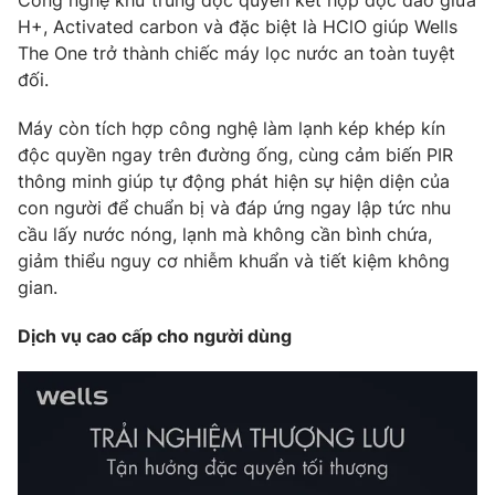
Công nghệ khử trùng độc quyền kết hợp độc đáo giữa
H+, Activated carbon và đặc biệt là HClO giúp Wells
The One trở thành chiếc máy lọc nước an toàn tuyệt
đối.
Máy còn tích hợp công nghệ làm lạnh kép khép kín
độc quyền ngay trên đường ống, cùng cảm biến PIR
thông minh giúp tự động phát hiện sự hiện diện của
con người để chuẩn bị và đáp ứng ngay lập tức nhu
cầu lấy nước nóng, lạnh mà không cần bình chứa,
giảm thiểu nguy cơ nhiễm khuẩn và tiết kiệm không
gian.
Dịch vụ cao cấp cho người dùng