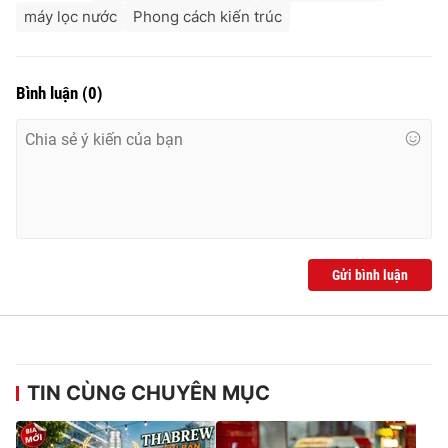
máy lọc nước
Phong cách kiến trúc
Bình luận
(
0
)
Gửi bình luận
TIN CÙNG CHUYÊN MỤC