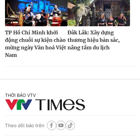
TP Hồ Chí Minh khởi
Đắk Lắk: Xây dựng
động chuỗi sự kiện chào
thương hiệu bản sắc,
mừng ngày Văn hoá Việt
nâng tầm du lịch
Nam
THỜI BÁO VTV
Theo dõi báo trên