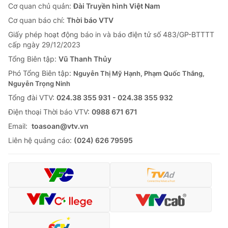
Cơ quan chủ quản:
Đài Truyền hình Việt Nam
Cơ quan báo chí:
Thời báo VTV
Giấy phép hoạt động báo in và báo điện tử số 483/GP-BTTTT
cấp ngày 29/12/2023
Tổng Biên tập:
Vũ Thanh Thủy
Phó Tổng Biên tập:
Nguyễn Thị Mỹ Hạnh, Phạm Quốc Thắng,
Nguyễn Trọng Ninh
Tổng đài VTV:
024.38 355 931 - 024.38 355 932
Ðiện thoại Thời báo VTV:
0988 671 671
Email:
toasoan@vtv.vn
Liên hệ quảng cáo:
(024) 626 79595