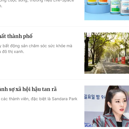
h.
hất thành phố
đẩy bất động sản chăm sóc sức khỏe mà
 đô thị xanh.
nh sợ xã hội hậu tan rã
 các thành viên, đặc biệt là Sandara Park