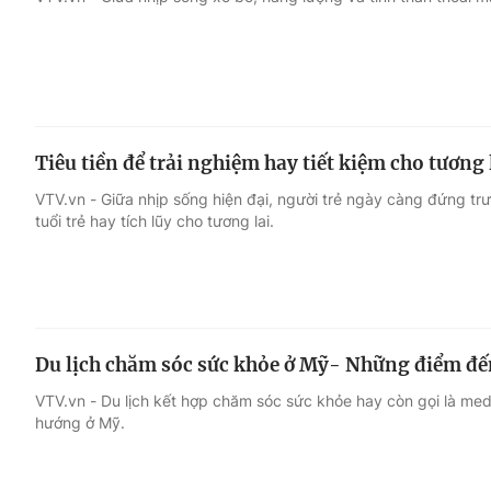
Giải trí
Đời sống
Điện ảnh
Du lịch
Tiêu tiền để trải nghiệm hay tiết kiệm cho tương 
Âm nhạc
Làm đẹp
VTV.vn - Giữa nhịp sống hiện đại, người trẻ ngày càng đứng trư
tuổi trẻ hay tích lũy cho tương lai.
Sao
Chất lượng cuộc sốn
Du lịch chăm sóc sức khỏe ở Mỹ- Những điểm đế
VTV.vn - Du lịch kết hợp chăm sóc sức khỏe hay còn gọi là med
hướng ở Mỹ.