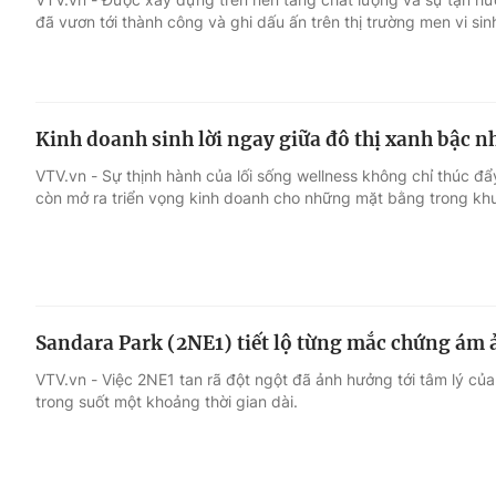
đã vươn tới thành công và ghi dấu ấn trên thị trường men vi sin
Kinh doanh sinh lời ngay giữa đô thị xanh bậc n
VTV.vn - Sự thịnh hành của lối sống wellness không chỉ thúc 
còn mở ra triển vọng kinh doanh cho những mặt bằng trong khu
Sandara Park (2NE1) tiết lộ từng mắc chứng ám ả
VTV.vn - Việc 2NE1 tan rã đột ngột đã ảnh hưởng tới tâm lý của
trong suốt một khoảng thời gian dài.