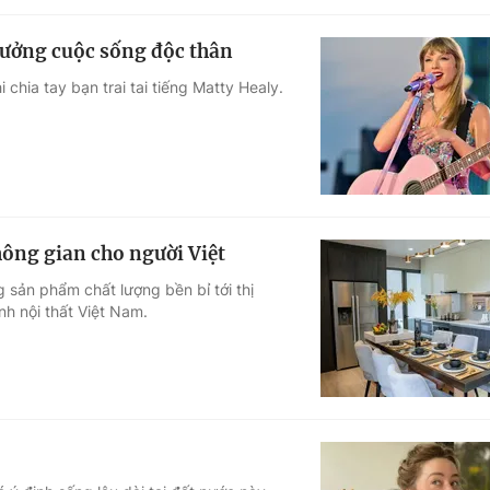
 hưởng cuộc sống độc thân
chia tay bạn trai tai tiếng Matty Healy.
hông gian cho người Việt
 sản phẩm chất lượng bền bỉ tới thị
nh nội thất Việt Nam.