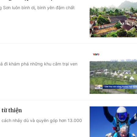
g Sơn luôn bình dị, bình yên đậm chất
ả đi khám phá những khu cắm trại ven
 từ thiện
ằng cách nhảy dù và quyên góp hơn 13.000