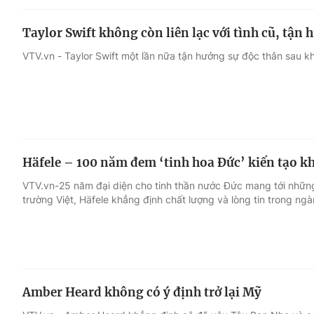
Taylor Swift không còn liên lạc với tình cũ, tận
VTV.vn - Taylor Swift một lần nữa tận hưởng sự độc thân sau khi 
Häfele – 100 năm đem ‘tinh hoa Đức’ kiến tạo k
VTV.vn-25 năm đại diện cho tinh thần nước Đức mang tới những
trường Việt, Häfele khẳng định chất lượng và lòng tin trong ngà
Amber Heard không có ý định trở lại Mỹ