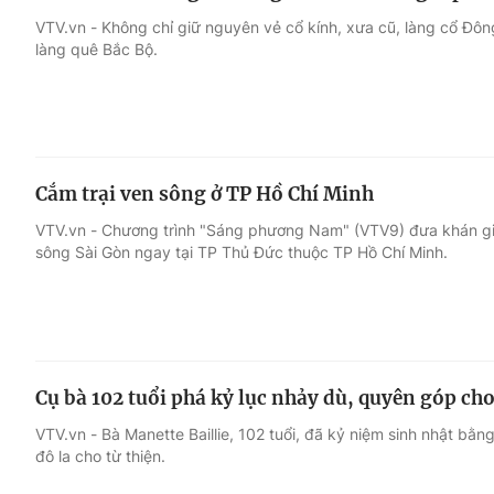
VTV.vn - Không chỉ giữ nguyên vẻ cổ kính, xưa cũ, làng cổ Đôn
làng quê Bắc Bộ.
Cắm trại ven sông ở TP Hồ Chí Minh
VTV.vn - Chương trình "Sáng phương Nam" (VTV9) đưa khán gi
sông Sài Gòn ngay tại TP Thủ Đức thuộc TP Hồ Chí Minh.
Cụ bà 102 tuổi phá kỷ lục nhảy dù, quyên góp cho
VTV.vn - Bà Manette Baillie, 102 tuổi, đã kỷ niệm sinh nhật b
đô la cho từ thiện.