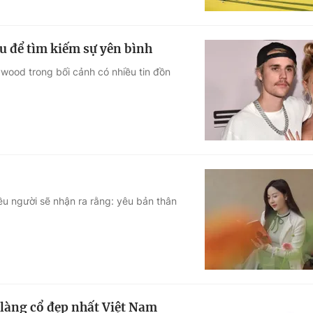
u để tìm kiếm sự yên bình
ywood trong bối cảnh có nhiều tin đồn
ều người sẽ nhận ra rằng: yêu bản thân
làng cổ đẹp nhất Việt Nam