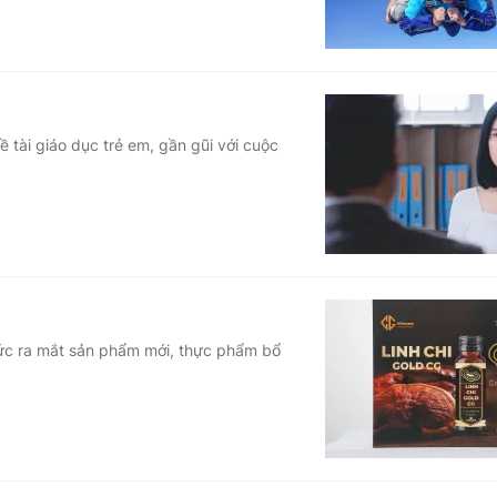
ề tài giáo dục trẻ em, gần gũi với cuộc
ức ra mắt sản phẩm mới, thực phẩm bổ