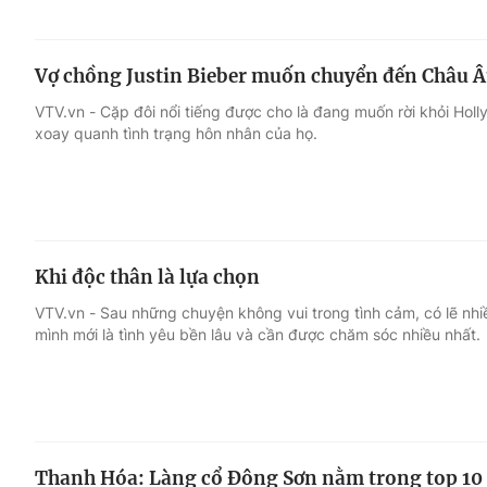
Vợ chồng Justin Bieber muốn chuyển đến Châu Â
VTV.vn - Cặp đôi nổi tiếng được cho là đang muốn rời khỏi Holl
xoay quanh tình trạng hôn nhân của họ.
Khi độc thân là lựa chọn
VTV.vn - Sau những chuyện không vui trong tình cảm, có lẽ nhi
mình mới là tình yêu bền lâu và cần được chăm sóc nhiều nhất.
Thanh Hóa: Làng cổ Đông Sơn nằm trong top 10 