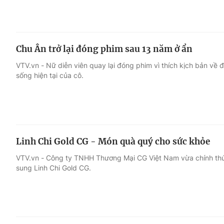
Chu Ân trở lại đóng phim sau 13 năm ở ẩn
VTV.vn - Nữ diễn viên quay lại đóng phim vì thích kịch bản về đ
sống hiện tại của cô.
Linh Chi Gold CG - Món quà quý cho sức khỏe
VTV.vn - Công ty TNHH Thương Mại CG Việt Nam vừa chính th
sung Linh Chi Gold CG.