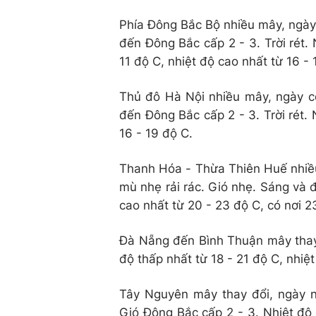
Phía Đông Bắc Bộ nhiều mây, ngày
đến Đông Bắc cấp 2 - 3. Trời rét. 
11 độ C, nhiệt độ cao nhất từ 16 - 
Thủ đô Hà Nội nhiều mây, ngày 
đến Đông Bắc cấp 2 - 3. Trời rét. 
16 - 19 độ C.
Thanh Hóa - Thừa Thiên Huế nhiề
mù nhẹ rải rác. Gió nhẹ. Sáng và đ
cao nhất từ 20 - 23 độ C, có nơi 2
Đà Nẵng đến Bình Thuận mây thay 
độ thấp nhất từ 18 - 21 độ C, nhiệ
Tây Nguyên mây thay đổi, ngày 
Gió Đông Bắc cấp 2 - 3. Nhiệt độ 