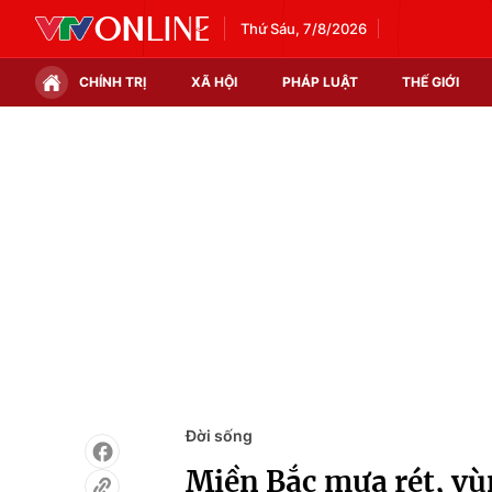
Thứ Sáu, 7/8/2026
CHÍNH TRỊ
XÃ HỘI
PHÁP LUẬT
THẾ GIỚI
Chính trị
Xã hội
Thế giới
Kinh tế
Tin tức
Tài chính
Thế giới đó đây
Thị trường
Câu chuyện quốc tế
Góc doanh nghiệp
Dữ liệu và đời sống
Đời sống
Miền Bắc mưa rét, vùn