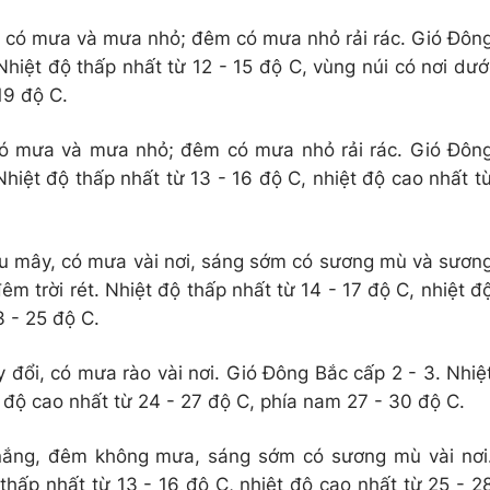
 có mưa và mưa nhỏ; đêm có mưa nhỏ rải rác. Gió Đôn
Nhiệt độ thấp nhất từ 12 - 15 độ C, vùng núi có nơi dướ
19 độ C.
có mưa và mưa nhỏ; đêm có mưa nhỏ rải rác. Gió Đôn
Nhiệt độ thấp nhất từ 13 - 16 độ C, nhiệt độ cao nhất t
u mây, có mưa vài nơi, sáng sớm có sương mù và sươn
êm trời rét. Nhiệt độ thấp nhất từ 14 - 17 độ C, nhiệt đ
3 - 25 độ C.
đổi, có mưa rào vài nơi. Gió Đông Bắc cấp 2 - 3. Nhiệ
t độ cao nhất từ 24 - 27 độ C, phía nam 27 - 30 độ C.
nắng, đêm không mưa, sáng sớm có sương mù vài nơi
thấp nhất từ 13 - 16 độ C, nhiệt độ cao nhất từ 25 - 2