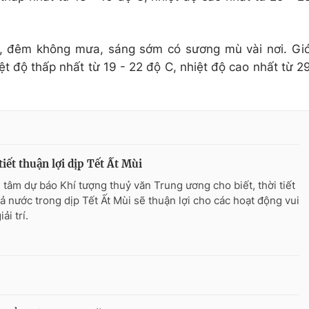
, đêm không mưa, sáng sớm có sương mù vài nơi. Gi
t độ thấp nhất từ 19 - 22 độ C, nhiệt độ cao nhất từ 2
tiết thuận lợi dịp Tết Ất Mùi
 tâm dự báo Khí tượng thuỷ văn Trung ương cho biết, thời tiết
cả nước trong dịp Tết Ất Mùi sẽ thuận lợi cho các hoạt động vui
ải trí.