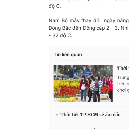
độ C.
Nam Bộ mây thay đổi, ngày nắng
Đông Bắc đến Đông cấp 2 - 3. Nhiệ
- 32 độ C.
Tin liên quan
Thời 
Trung
trên 
chơi gi
Thời tiết TP.HCM sẽ ấm dần