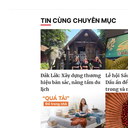
TIN CÙNG CHUYÊN MỤC
Đắk Lắk: Xây dựng thương
Lễ hội Sầ
hiệu bản sắc, nâng tầm du
Dấu ấn để
lịch
trong và 