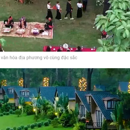
văn hóa địa phương vô cùng đặc sắc