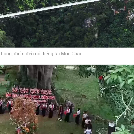
 Long, điểm đến nổi tiếng tại Mộc Châu