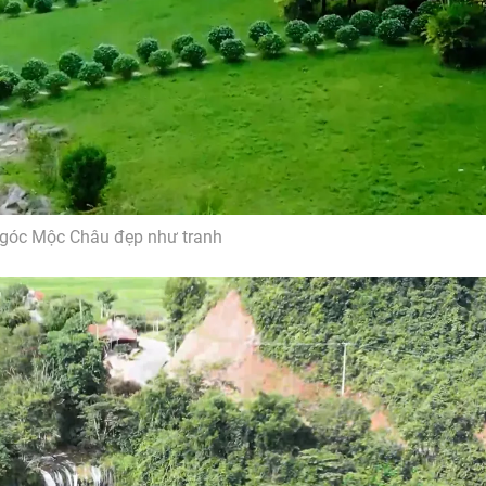
góc Mộc Châu đẹp như tranh