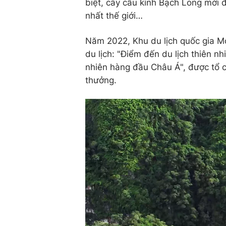
biệt, cây cầu kính Bạch Long mới 
nhất thế giới…
Năm 2022, Khu du lịch quốc gia M
du lịch: "Điểm đến du lịch thiên n
nhiên hàng đầu Châu Á", được tổ c
thưởng.