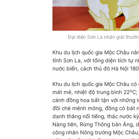
Đại diện Sơn La nhận giải thưở
Khu du lịch quốc gia Mộc Châu nằ
tỉnh Sơn La, với tổng diện tích tự
nước biển, cách thủ đô Hà Nội 180
Khu du lịch quốc gia Mộc Châu có 
o
mát mẻ, nhiệt độ trung bình 22
C;
cánh đồng hoa bất tận với những l
đồi chè mênh mông, đồng cỏ bát ng
danh thắng nổi tiếng, thác nước k
Nàng tiên, Rừng Thông bản Áng, di 
công nhân Nông trường Mộc Châu; d