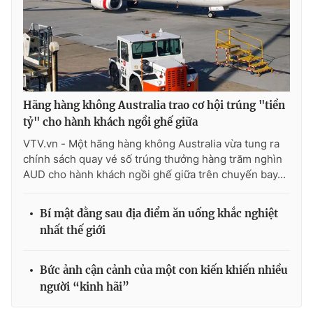
Photo
Infographic
Video
Shorts video
VTV Money
VTV Thể thao
Hãng hàng không Australia trao cơ hội trúng "tiền
tỷ" cho hành khách ngồi ghế giữa
VTV.vn - Một hãng hàng không Australia vừa tung ra
VTV Sức khoẻ
Bất động sản
chính sách quay vé số trúng thưởng hàng trăm nghìn
AUD cho hành khách ngồi ghế giữa trên chuyến bay...
Thị trường 24h
Tấm lòng Việt
Bí mật đằng sau địa điểm ăn uống khắc nghiệt
VTV4
Vươn mình bằng AI
nhất thế giới
VTV9
VTV8
Bức ảnh cận cảnh của một con kiến khiến nhiều
người “kinh hãi”
Liên hệ tòa soạn
English