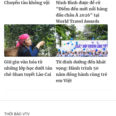
Chuyến tàu không vội
Ninh Bình được đề cử
"Điểm đến mới nổi hàng
đầu châu Á 2026" tại
World Travel Awards
Giữ gìn văn hóa từ
Từ dinh dưỡng đến khát
những lớp học dưới tán
vọng: Hành trình 50
chè Shan tuyết Lào Cai
năm đồng hành cùng trẻ
em Việt
THỜI BÁO VTV