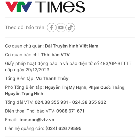
Theo dõi báo trên
Cơ quan chủ quản:
Đài Truyền hình Việt Nam
Cơ quan báo chí:
Thời báo VTV
Giấy phép hoạt động báo in và báo điện tử số 483/GP-BTTTT
cấp ngày 29/12/2023
Tổng Biên tập:
Vũ Thanh Thủy
Phó Tổng Biên tập:
Nguyễn Thị Mỹ Hạnh, Phạm Quốc Thắng,
Nguyễn Trọng Ninh
Tổng đài VTV:
024.38 355 931 - 024.38 355 932
Ðiện thoại Thời báo VTV:
0988 671 671
Email:
toasoan@vtv.vn
Liên hệ quảng cáo:
(024) 626 79595