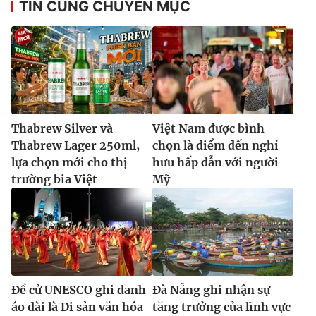
TIN CÙNG CHUYÊN MỤC
Thabrew Silver và
Việt Nam được bình
Thabrew Lager 250ml,
chọn là điểm đến nghỉ
lựa chọn mới cho thị
hưu hấp dẫn với người
trường bia Việt
Mỹ
Đề cử UNESCO ghi danh
Đà Nẵng ghi nhận sự
áo dài là Di sản văn hóa
tăng trưởng của lĩnh vực