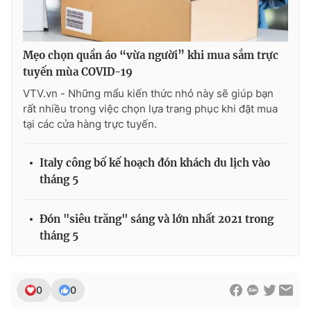
Mẹo chọn quần áo “vừa người” khi mua sắm trực
tuyến mùa COVID-19
VTV.vn - Những mẩu kiến thức nhỏ này sẽ giúp bạn
rất nhiều trong việc chọn lựa trang phục khi đặt mua
tại các cửa hàng trực tuyến.
Italy công bố kế hoạch đón khách du lịch vào
tháng 5
Đón "siêu trăng" sáng và lớn nhất 2021 trong
tháng 5
0
0