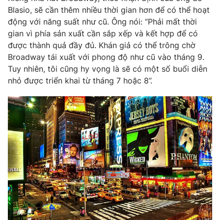
Blasio, sẽ cần thêm nhiều thời gian hơn để có thể hoạt
động với năng suất như cũ. Ông nói: “Phải mất thời
gian vì phía sản xuất cần sắp xếp và kết hợp để có
được thành quả đầy đủ. Khán giả có thể trông chờ
Broadway tái xuất với phong độ như cũ vào tháng 9.
Tuy nhiên, tôi cũng hy vọng là sẽ có một số buổi diễn
nhỏ được triển khai từ tháng 7 hoặc 8”.