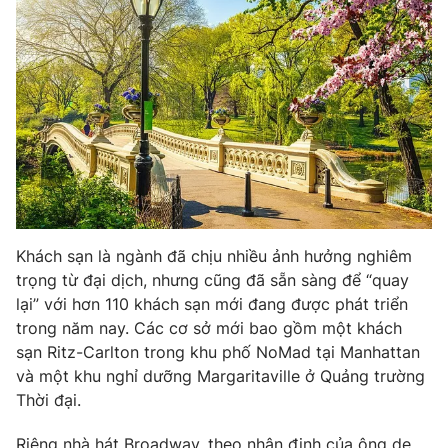
Khách sạn là ngành đã chịu nhiều ảnh hưởng nghiêm
trọng từ đại dịch, nhưng cũng đã sẵn sàng để “quay
lại” với hơn 110 khách sạn mới đang được phát triển
trong năm nay. Các cơ sở mới bao gồm một khách
sạn Ritz-Carlton trong khu phố NoMad tại Manhattan
và một khu nghỉ dưỡng Margaritaville ở Quảng trường
Thời đại.
Riêng nhà hát Broadway, theo nhận định của ông de