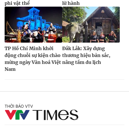
phi vật thể
lữ hành
TP Hồ Chí Minh khởi
Đắk Lắk: Xây dựng
động chuỗi sự kiện chào
thương hiệu bản sắc,
mừng ngày Văn hoá Việt
nâng tầm du lịch
Nam
THỜI BÁO VTV