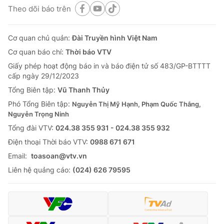
Theo dõi báo trên
Cơ quan chủ quản:
Đài Truyền hình Việt Nam
Cơ quan báo chí:
Thời báo VTV
Giấy phép hoạt động báo in và báo điện tử số 483/GP-BTTTT
cấp ngày 29/12/2023
Tổng Biên tập:
Vũ Thanh Thủy
Phó Tổng Biên tập:
Nguyễn Thị Mỹ Hạnh, Phạm Quốc Thắng,
Nguyễn Trọng Ninh
Tổng đài VTV:
024.38 355 931 - 024.38 355 932
Ðiện thoại Thời báo VTV:
0988 671 671
Email:
toasoan@vtv.vn
Liên hệ quảng cáo:
(024) 626 79595