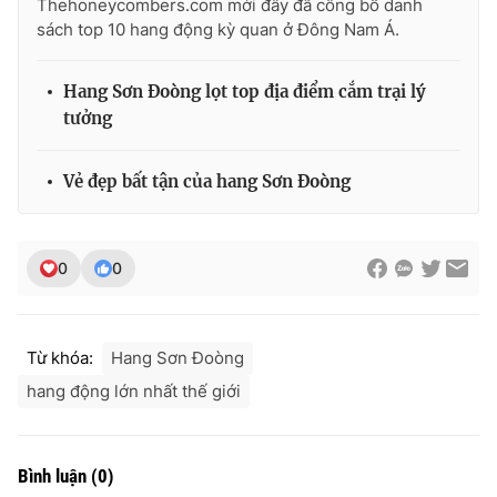
Thehoneycombers.com mới đây đã công bố danh
sách top 10 hang động kỳ quan ở Đông Nam Á.
Hang Sơn Đoòng lọt top địa điểm cắm trại lý
tưởng
Vẻ đẹp bất tận của hang Sơn Đoòng
0
0
Từ khóa:
Hang Sơn Đoòng
hang động lớn nhất thế giới
Bình luận
(
0
)