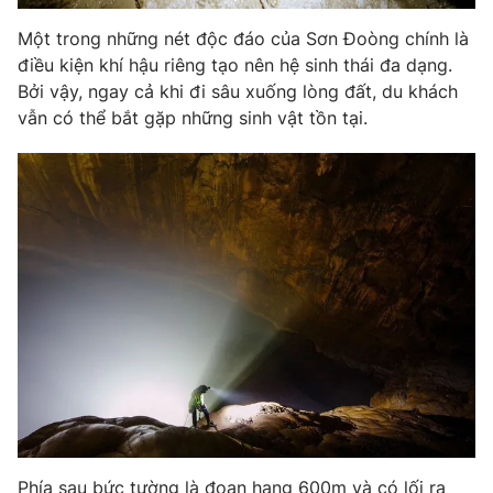
Một trong những nét độc đáo của Sơn Đoòng chính là
điều kiện khí hậu riêng tạo nên hệ sinh thái đa dạng.
Bởi vậy, ngay cả khi đi sâu xuống lòng đất, du khách
vẫn có thể bắt gặp những sinh vật tồn tại.
Phía sau bức tường là đoạn hang 600m và có lối ra