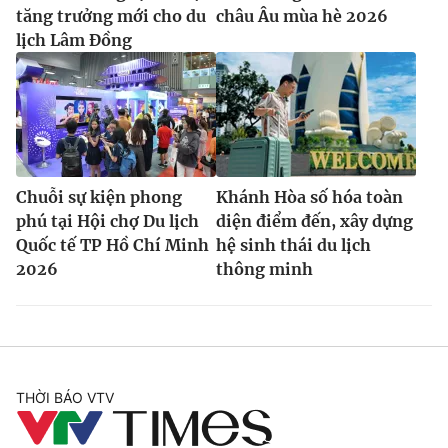
tăng trưởng mới cho du
châu Âu mùa hè 2026
lịch Lâm Đồng
Chuỗi sự kiện phong
Khánh Hòa số hóa toàn
phú tại Hội chợ Du lịch
diện điểm đến, xây dựng
Quốc tế TP Hồ Chí Minh
hệ sinh thái du lịch
2026
thông minh
THỜI BÁO VTV