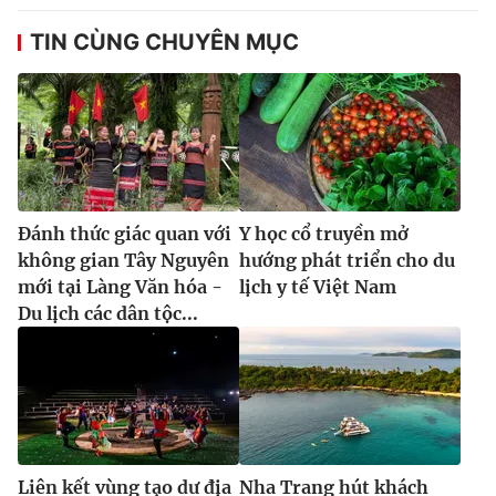
TIN CÙNG CHUYÊN MỤC
Đánh thức giác quan với
Y học cổ truyền mở
không gian Tây Nguyên
hướng phát triển cho du
mới tại Làng Văn hóa -
lịch y tế Việt Nam
Du lịch các dân tộc...
Liên kết vùng tạo dư địa
Nha Trang hút khách