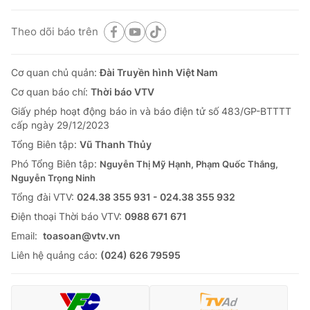
Theo dõi báo trên
Cơ quan chủ quản:
Đài Truyền hình Việt Nam
Cơ quan báo chí:
Thời báo VTV
Giấy phép hoạt động báo in và báo điện tử số 483/GP-BTTTT
cấp ngày 29/12/2023
Tổng Biên tập:
Vũ Thanh Thủy
Phó Tổng Biên tập:
Nguyễn Thị Mỹ Hạnh, Phạm Quốc Thắng,
Nguyễn Trọng Ninh
Tổng đài VTV:
024.38 355 931 - 024.38 355 932
Ðiện thoại Thời báo VTV:
0988 671 671
Email:
toasoan@vtv.vn
Liên hệ quảng cáo:
(024) 626 79595