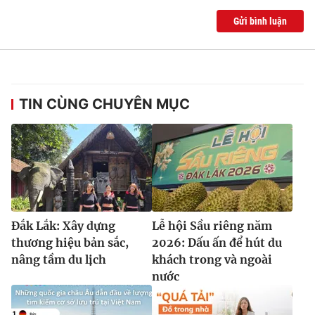
Gửi bình luận
TIN CÙNG CHUYÊN MỤC
Đắk Lắk: Xây dựng
Lễ hội Sầu riêng năm
thương hiệu bản sắc,
2026: Dấu ấn để hút du
nâng tầm du lịch
khách trong và ngoài
nước