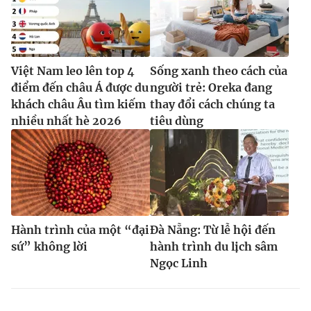
Việt Nam leo lên top 4
Sống xanh theo cách của
điểm đến châu Á được du
người trẻ: Oreka đang
khách châu Âu tìm kiếm
thay đổi cách chúng ta
nhiều nhất hè 2026
tiêu dùng
Hành trình của một “đại
Đà Nẵng: Từ lễ hội đến
sứ” không lời
hành trình du lịch sâm
Ngọc Linh