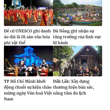
Đề cử UNESCO ghi danh
Đà Nẵng ghi nhận sự
áo dài là Di sản văn hóa
tăng trưởng của lĩnh vực
phi vật thể
lữ hành
TP Hồ Chí Minh khởi
Đắk Lắk: Xây dựng
động chuỗi sự kiện chào
thương hiệu bản sắc,
mừng ngày Văn hoá Việt
nâng tầm du lịch
Nam