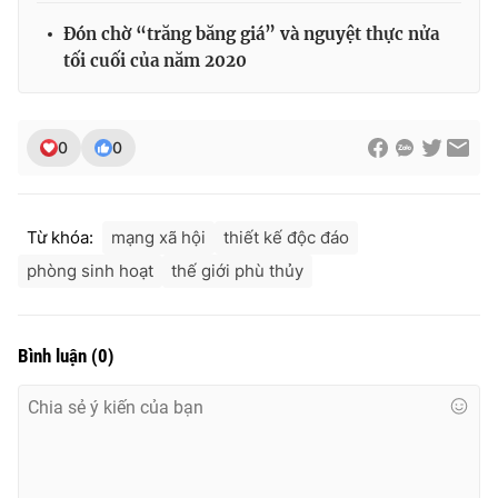
Đón chờ “trăng băng giá” và nguyệt thực nửa
tối cuối của năm 2020
0
0
Từ khóa:
mạng xã hội
thiết kế độc đáo
phòng sinh hoạt
thế giới phù thủy
Bình luận
(
0
)