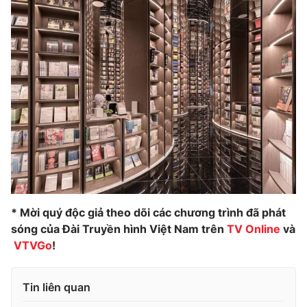
* Mời quý độc giả theo dõi các chương trình đã phát
sóng của Đài Truyền hình Việt Nam trên
TV Online
và
VTVGo
!
Tin liên quan