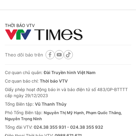
THỜI BÁO VTV
Theo dõi báo trên
Cơ quan chủ quản:
Đài Truyền hình Việt Nam
Cơ quan báo chí:
Thời báo VTV
Giấy phép hoạt động báo in và báo điện tử số 483/GP-BTTTT
cấp ngày 29/12/2023
Tổng Biên tập:
Vũ Thanh Thủy
Phó Tổng Biên tập:
Nguyễn Thị Mỹ Hạnh, Phạm Quốc Thắng,
Nguyễn Trọng Ninh
Tổng đài VTV:
024.38 355 931 - 024.38 355 932
Ðiện thoại Thời báo VTV:
0988 671 671