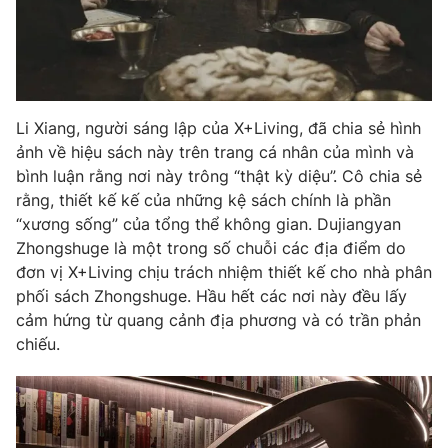
Li Xiang, người sáng lập của X+Living, đã chia sẻ hình
ảnh về hiệu sách này trên trang cá nhân của mình và
bình luận rằng nơi này trông “thật kỳ diệu”. Cô chia sẻ
rằng, thiết kế kế của những kệ sách chính là phần
“xương sống” của tổng thể không gian. Dujiangyan
Zhongshuge là một trong số chuỗi các địa điểm do
đơn vị X+Living chịu trách nhiệm thiết kế cho nhà phân
phối sách Zhongshuge. Hầu hết các nơi này đều lấy
cảm hứng từ quang cảnh địa phương và có trần phản
chiếu.