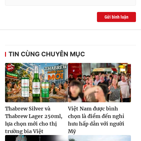
Gửi bình luận
TIN CÙNG CHUYÊN MỤC
Thabrew Silver và
Việt Nam được bình
Thabrew Lager 250ml,
chọn là điểm đến nghỉ
lựa chọn mới cho thị
hưu hấp dẫn với người
trường bia Việt
Mỹ