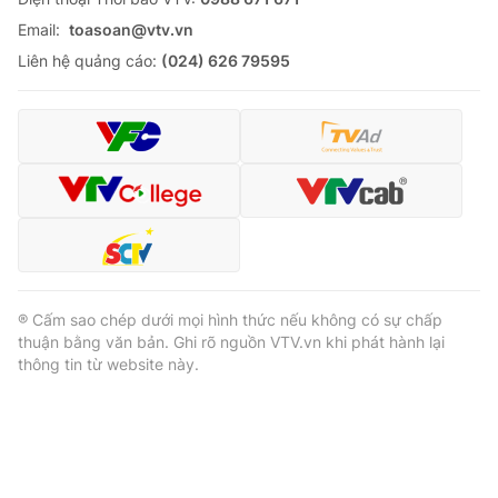
Email:
toasoan@vtv.vn
Liên hệ quảng cáo:
(024) 626 79595
® Cấm sao chép dưới mọi hình thức nếu không có sự chấp
thuận bằng văn bản. Ghi rõ nguồn VTV.vn khi phát hành lại
thông tin từ website này.