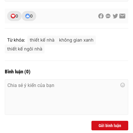
0
0
Từ khóa:
thiết kế nhà
không gian xanh
thiết kế ngôi nhà
Bình luận
(
0
)
Gửi bình luận