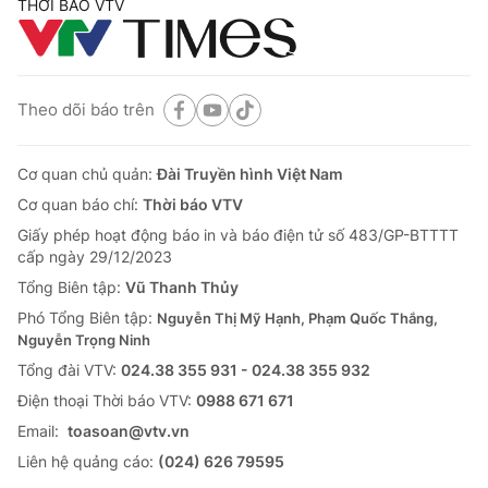
THỜI BÁO VTV
Theo dõi báo trên
Cơ quan chủ quản:
Đài Truyền hình Việt Nam
Cơ quan báo chí:
Thời báo VTV
Giấy phép hoạt động báo in và báo điện tử số 483/GP-BTTTT
cấp ngày 29/12/2023
Tổng Biên tập:
Vũ Thanh Thủy
Phó Tổng Biên tập:
Nguyễn Thị Mỹ Hạnh, Phạm Quốc Thắng,
Nguyễn Trọng Ninh
Tổng đài VTV:
024.38 355 931 - 024.38 355 932
Ðiện thoại Thời báo VTV:
0988 671 671
Email:
toasoan@vtv.vn
Liên hệ quảng cáo:
(024) 626 79595