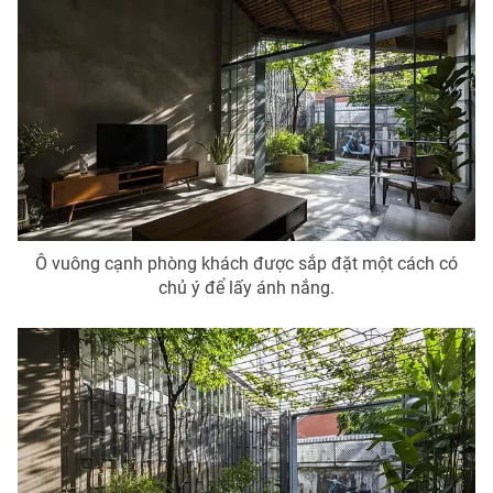
Ô vuông cạnh phòng khách được sắp đặt một cách có
chủ ý để lấy ánh nắng.