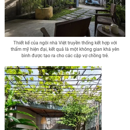
Thiết kế của ngôi nhà Việt truyền thống kết hợp với
thẩm mỹ hiện đại, kết quả là một không gian khá yên
bình được tạo ra cho các cặp vợ chồng trẻ.