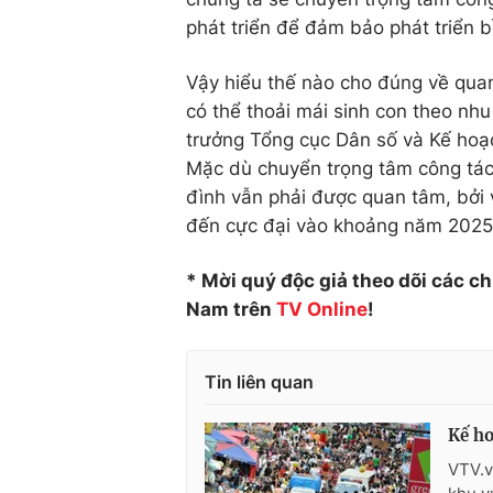
phát triển để đảm bảo phát triển 
Vậy hiểu thế nào cho đúng về quan
có thể thoải mái sinh con theo n
trưởng Tổng cục Dân số và Kế hoạch
Mặc dù chuyển trọng tâm công tác
đình vẫn phải được quan tâm, bởi 
đến cực đại vào khoảng năm 2025,
* Mời quý độc giả theo dõi các c
Nam trên
TV
Online
!
Tin liên quan
Kế ho
VTV.v