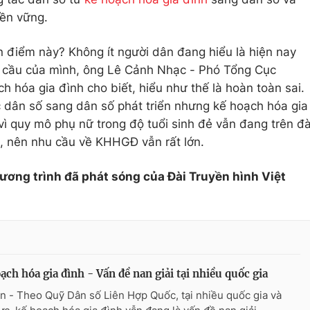
bền vững.
 điểm này? Không ít người dân đang hiểu là hiện nay
hu cầu của mình, ông Lê Cảnh Nhạc - Phó Tổng Cục
 hóa gia đình cho biết, hiểu như thế là hoàn toàn sai.
 dân số sang dân số phát triển nhưng kế hoạch hóa gia
vì quy mô phụ nữ trong độ tuổi sinh đẻ vẫn đang trên đ
 nên nhu cầu về KHHGĐ vẫn rất lớn.
hương trình đã phát sóng của Đài Truyền hình Việt
ạch hóa gia đình - Vấn đề nan giải tại nhiều quốc gia
n - Theo Quỹ Dân số Liên Hợp Quốc, tại nhiều quốc gia và