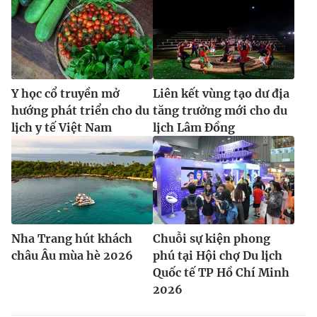
Y học cổ truyền mở
Liên kết vùng tạo dư địa
hướng phát triển cho du
tăng trưởng mới cho du
lịch y tế Việt Nam
lịch Lâm Đồng
Nha Trang hút khách
Chuỗi sự kiện phong
châu Âu mùa hè 2026
phú tại Hội chợ Du lịch
Quốc tế TP Hồ Chí Minh
2026