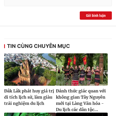
Gửi bình luận
TIN CÙNG CHUYÊN MỤC
Đắk Lắk phát huy giá trị
Đánh thức giác quan với
di tích lịch sử, làm giàu
không gian Tây Nguyên
trải nghiệm du lịch
mới tại Làng Văn hóa -
Du lịch các dân tộc...