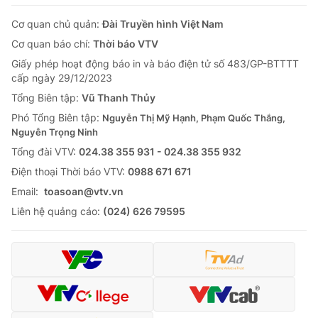
Cơ quan chủ quản:
Đài Truyền hình Việt Nam
Cơ quan báo chí:
Thời báo VTV
Giấy phép hoạt động báo in và báo điện tử số 483/GP-BTTTT
cấp ngày 29/12/2023
Tổng Biên tập:
Vũ Thanh Thủy
Phó Tổng Biên tập:
Nguyễn Thị Mỹ Hạnh, Phạm Quốc Thắng,
Nguyễn Trọng Ninh
Tổng đài VTV:
024.38 355 931 - 024.38 355 932
Ðiện thoại Thời báo VTV:
0988 671 671
Email:
toasoan@vtv.vn
Liên hệ quảng cáo:
(024) 626 79595