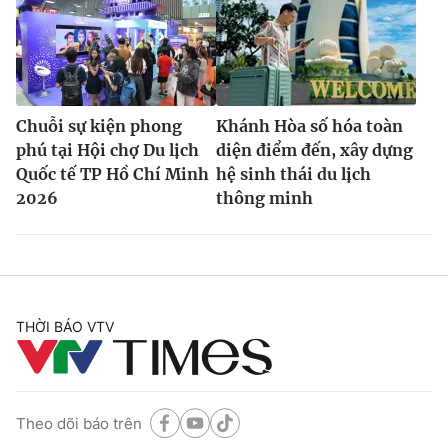
Chuỗi sự kiện phong
Khánh Hòa số hóa toàn
phú tại Hội chợ Du lịch
diện điểm đến, xây dựng
Quốc tế TP Hồ Chí Minh
hệ sinh thái du lịch
2026
thông minh
THỜI BÁO VTV
Theo dõi báo trên