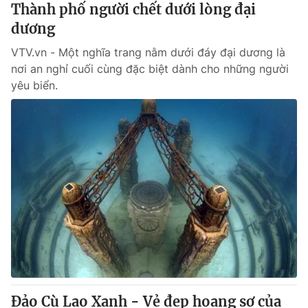
Thành phố người chết dưới lòng đại
dương
VTV.vn - Một nghĩa trang nằm dưới đáy đại dương là
nơi an nghỉ cuối cùng đặc biệt dành cho những người
yêu biển.
Đảo Cù Lao Xanh - Vẻ đẹp hoang sơ của