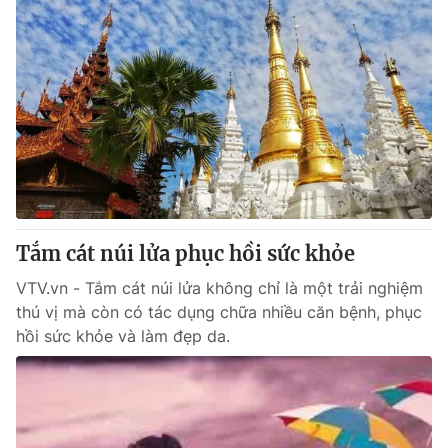
Tắm cát núi lửa phục hồi sức khỏe
VTV.vn - Tắm cát núi lửa không chỉ là một trải nghiệm
thú vị mà còn có tác dụng chữa nhiều căn bệnh, phục
hồi sức khỏe và làm đẹp da.