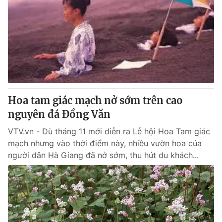
Hoa tam giác mạch nở sớm trên cao
nguyên đá Đồng Văn
VTV.vn - Dù tháng 11 mới diễn ra Lễ hội Hoa Tam giác
mạch nhưng vào thời điểm này, nhiều vườn hoa của
người dân Hà Giang đã nở sớm, thu hút du khách...