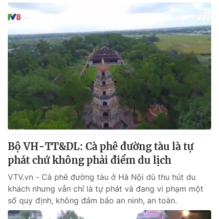
Bộ VH-TT&DL: Cà phê đường tàu là tự
phát chứ không phải điểm du lịch
VTV.vn - Cà phê đường tàu ở Hà Nội dù thu hút du
khách nhưng vẫn chỉ là tự phát và đang vi phạm một
số quy định, không đảm bảo an ninh, an toàn.