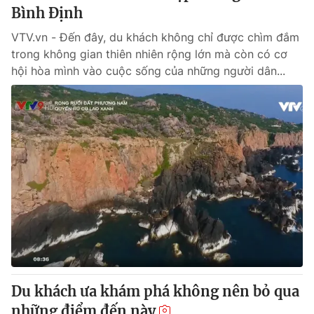
Bình Định
VTV.vn - Đến đây, du khách không chỉ được chìm đắm
trong không gian thiên nhiên rộng lớn mà còn có cơ
hội hòa mình vào cuộc sống của những người dân...
Du khách ưa khám phá không nên bỏ qua
những điểm đến này