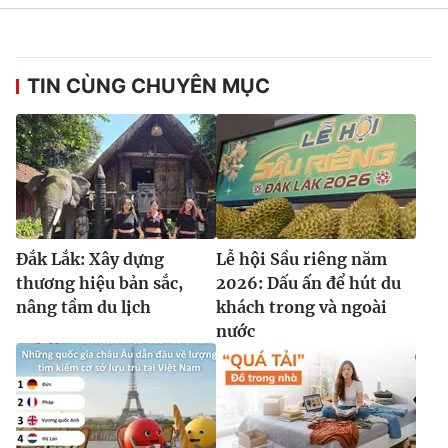
TIN CÙNG CHUYÊN MỤC
Đắk Lắk: Xây dựng
Lễ hội Sầu riêng năm
thương hiệu bản sắc,
2026: Dấu ấn để hút du
nâng tầm du lịch
khách trong và ngoài
nước