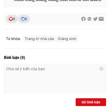
0
0
Từ khóa:
Trang trí nhà cửa
Giáng sinh
Bình luận
(
0
)
Gửi bình luận