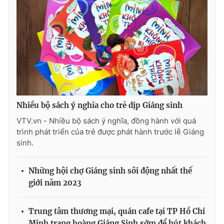
Nhiều bộ sách ý nghĩa cho trẻ dịp Giáng sinh
VTV.vn - Nhiều bộ sách ý nghĩa, đồng hành với quá
trình phát triển của trẻ được phát hành trước lễ Giáng
sinh.
Những hội chợ Giáng sinh sôi động nhất thế
giới năm 2023
Trung tâm thương mại, quán cafe tại TP Hồ Chí
Minh trang hoàng Giáng Sinh sớm để hút khách