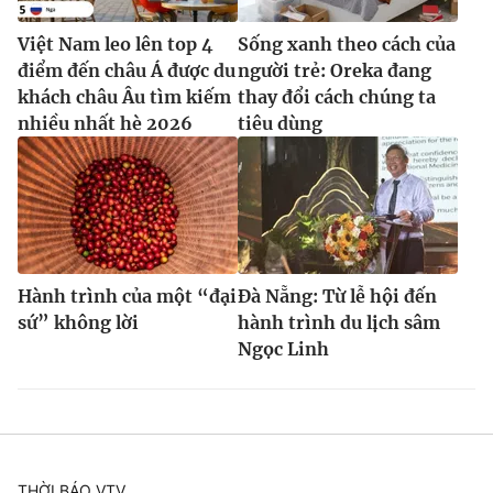
Việt Nam leo lên top 4
Sống xanh theo cách của
điểm đến châu Á được du
người trẻ: Oreka đang
khách châu Âu tìm kiếm
thay đổi cách chúng ta
nhiều nhất hè 2026
tiêu dùng
Hành trình của một “đại
Đà Nẵng: Từ lễ hội đến
sứ” không lời
hành trình du lịch sâm
Ngọc Linh
THỜI BÁO VTV