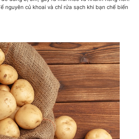
 để nguyên củ khoai và chỉ rửa sạch khi bạn chế biến