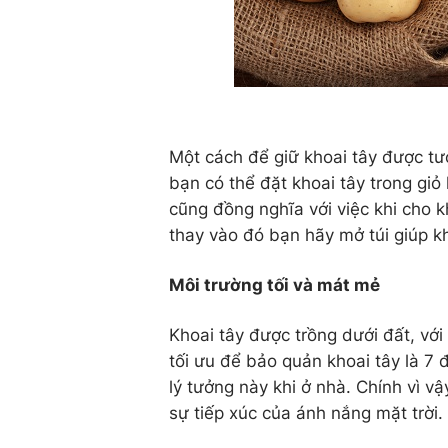
Một cách để giữ khoai tây được tươ
bạn có thể đặt khoai tây trong giỏ
cũng đồng nghĩa với việc khi cho k
thay vào đó bạn hãy mở túi giúp k
Môi trường tối và mát mẻ
Khoai tây được trồng dưới đất, với
tối ưu để bảo quản khoai tây là 7 
lý tưởng này khi ở nhà. Chính vì vậ
sự tiếp xúc của ánh nắng mặt trời.