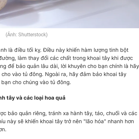
(Ảnh: Shutterstock)
nh là điều tối kỵ. Điều này khiến hàm lượng tinh bột
đường, làm thay đổi các chất trong khoai tây khi được
g để bảo quản lâu dài, lời khuyên cho bạn chính là hãy
hi cho vào tủ đông. Ngoài ra, hãy đảm bảo khoai tây
i bạn cho chúng vào tủ đông.
h tây và các loại hoa quả
c bảo quản riêng, tránh xa hành tây, táo, chuối và các
Khíu này sẽ khiến khoai tây trở nên "lão hóa" nhanh hơn
ơn.