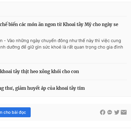
chế biến các món ăn ngon từ Khoai tây Mỹ cho ngày se
n - Vào những ngày chuyển đông như thế này thì việc cung
inh dưỡng để giữ gìn sức khoẻ là rất quan trọng cho gia đình
 khoai tây thịt heo xông khói cho con
g thư, giảm huyết áp của khoai tây tím
im cho bài đọc