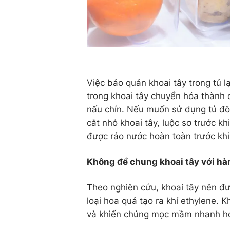
Việc bảo quản khoai tây trong tủ lạ
trong khoai tây chuyển hóa thành 
nấu chín. Nếu muốn sử dụng tủ đôn
cắt nhỏ khoai tây, luộc sơ trước k
được ráo nước hoàn toàn trước kh
Không để chung khoai tây với hàn
Theo nghiên cứu, khoai tây nên đượ
loại hoa quả tạo ra khí ethylene. 
và khiến chúng mọc mầm nhanh h