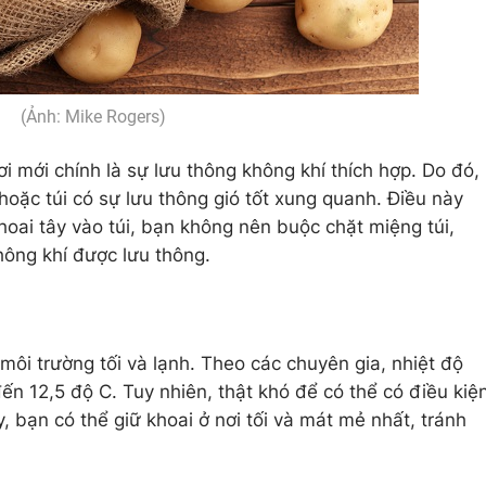
(Ảnh: Mike Rogers)
i mới chính là sự lưu thông không khí thích hợp. Do đó,
 hoặc túi có sự lưu thông gió tốt xung quanh. Điều này
hoai tây vào túi, bạn không nên buộc chặt miệng túi,
hông khí được lưu thông.
 môi trường tối và lạnh. Theo các chuyên gia, nhiệt độ
đến 12,5 độ C. Tuy nhiên, thật khó để có thể có điều kiệ
y, bạn có thể giữ khoai ở nơi tối và mát mẻ nhất, tránh