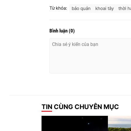
Từ khóa:
bảo quản
khoai tây
thời 
Bình luận
(
0
)
TIN CÙNG CHUYÊN MỤC