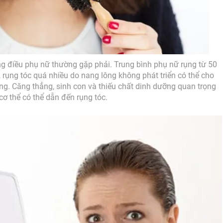
ng điều phụ nữ thường gặp phải. Trung bình phụ nữ rụng từ 50
 rụng tóc quá nhiều do nang lông không phát triển có thể cho
ng. Căng thẳng, sinh con và thiếu chất dinh dưỡng quan trọng
cơ thể có thể dẫn đến rụng tóc.