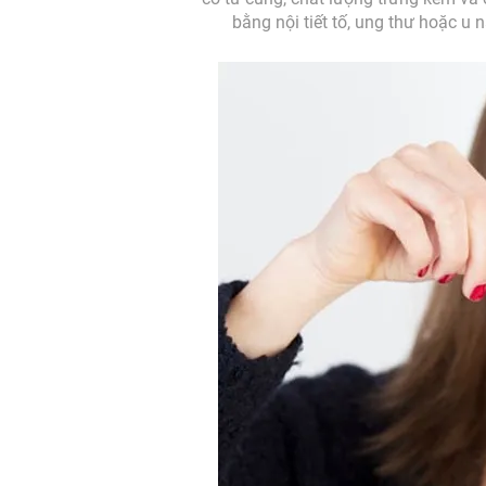
bằng nội tiết tố, ung thư hoặc u 