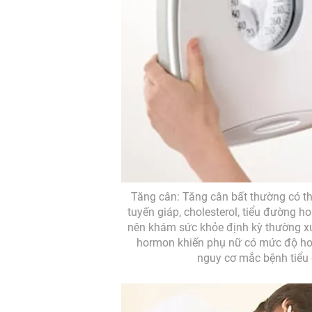
Tăng cân: Tăng cân bất thường có t
tuyến giáp, cholesterol, tiểu đường 
nên khám sức khỏe định kỳ thường xu
hormon khiến phụ nữ có mức độ ho
nguy cơ mắc bệnh tiểu 