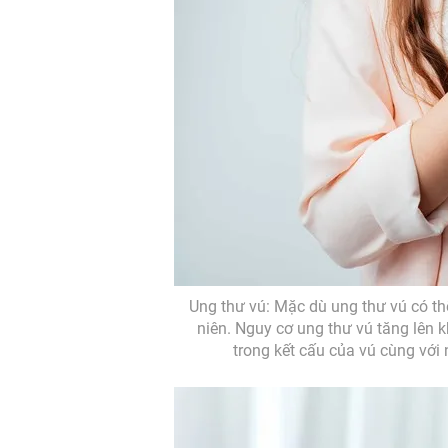
Ung thư vú: Mặc dù ung thư vú có th
niên. Nguy cơ ung thư vú tăng lên k
trong kết cấu của vú cùng với 