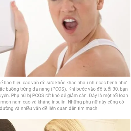
hể báo hiệu các vấn đề sức khỏe khác nhau như các bệnh như
hoặc buồng trứng đa nang (PCOS). Khi bước vào độ tuổi 30, bạn
yên. Phụ nữ bị PCOS rất khó để giảm cân. Đây là một rối loạn
rmon nam cao và kháng insulin. Những phụ nữ này cũng có
đường và nhiều vấn đề liên quan đến tim mạch.