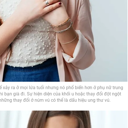
ể xảy ra ở mọi lứa tuổi nhưng nó phổ biến hơn ở phụ nữ trung
hi bạn già đi. Sự hiện diện của khối u hoặc thay đổi đột ngột
những thay đổi ở núm vú có thể là dấu hiệu ung thư vú.