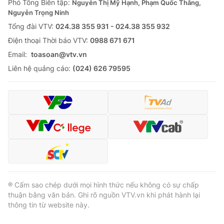
Phó Tổng Biên tập:
Nguyễn Thị Mỹ Hạnh, Phạm Quốc Thắng,
Nguyễn Trọng Ninh
Tổng đài VTV:
024.38 355 931 - 024.38 355 932
Ðiện thoại Thời báo VTV:
0988 671 671
Email:
toasoan@vtv.vn
Liên hệ quảng cáo:
(024) 626 79595
® Cấm sao chép dưới mọi hình thức nếu không có sự chấp
thuận bằng văn bản. Ghi rõ nguồn VTV.vn khi phát hành lại
thông tin từ website này.