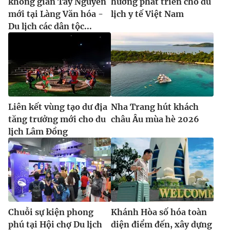
không gian Tây Nguyên
hướng phát triển cho du
mới tại Làng Văn hóa -
lịch y tế Việt Nam
Du lịch các dân tộc...
Liên kết vùng tạo dư địa
Nha Trang hút khách
tăng trưởng mới cho du
châu Âu mùa hè 2026
lịch Lâm Đồng
Chuỗi sự kiện phong
Khánh Hòa số hóa toàn
phú tại Hội chợ Du lịch
diện điểm đến, xây dựng