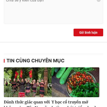
Gửi bình luận
TIN CÙNG CHUYÊN MỤC
Đánh thức giác quan với
Y học cổ truyền mở